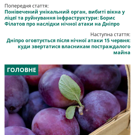
Попередня стаття:
Понівечений унікальний орган, вибиті вікна у
ліцеї та руйнування інфраструктури: Борис
Філатов про наслідки нічної атаки на Дніпро
Наступна стаття:
Дніпро оговтується після нічної атаки 15 червня:
куди звертатися власникам постраждалого
майна
ГОЛОВНЕ