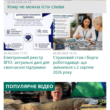
06.08.2026 20:16
Кому не можна їсти сливи
06.08.2026 17:57
06.08.2026 16:32
Електронний реєстр
Страховий стаж і борги
ВПО: актуальні дані для
роботодавця: що
своєчасної підтримки
змінилося з 2 серпня
2026 року
ПОПУЛЯРНЕ ВІДЕО