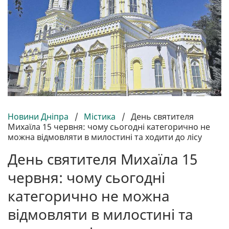
Новини Дніпра
/
Містика
/
День святителя
Михаїла 15 червня: чому сьогодні категорично не
можна відмовляти в милостині та ходити до лісу
День святителя Михаїла 15
червня: чому сьогодні
категорично не можна
відмовляти в милостині та