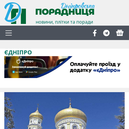
новини, плітки та поради
ЄДНІПРО