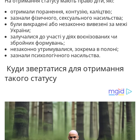
На отримання статусу мають право діти, які:
отримали поранення, контузію, каліцтво;
зазнали фізичного, сексуального насильства;
були викрадені або незаконно вивезені за межі
України;
залучалися до участі у діях воєнізованих чи
збройних формувань;
незаконно утримувалися, зокрема в полоні;
зазнали психологічного насильства.
Куди звертатися для отримання
такого статусу