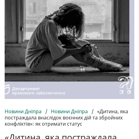
Новини Дніпра
/
Новини Дніпра
/
«Дитина, яка
постраждала внаслідок воєнних дій та збройних
конфліктів»: як отримати статус
«Дитина, яка постраждала