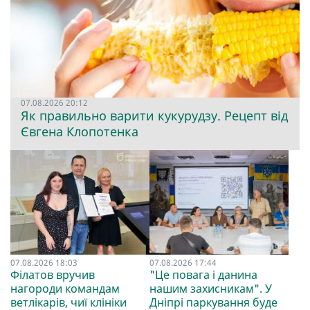
07.08.2026 20:12
Як правильно варити кукурудзу. Рецепт від
Євгена Клопотенка
07.08.2026 18:03
07.08.2026 17:44
Філатов вручив
"Це повага і данина
нагороди командам
нашим захисникам". У
ветлікарів, чиї клініки
Дніпрі паркування буде