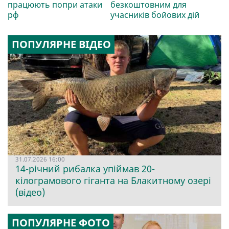
працюють попри атаки
безкоштовним для
рф
учасників бойових дій
ПОПУЛЯРНЕ ВІДЕО
31.07.2026 16:00
14-річний рибалка упіймав 20-
кілограмового гіганта на Блакитному озері
(відео)
ПОПУЛЯРНЕ ФОТО