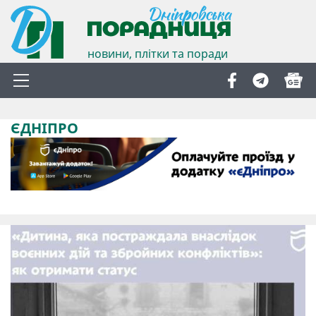
новини, плітки та поради
ЄДНІПРО