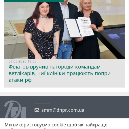
07.08.2026 18:03
Філатов вручив нагороди командам
ветлікарів, чиї клініки працюють попри
атаки рф
smm@dnpr.com.ua
Ми використовуємо cookie щоб як найкраще