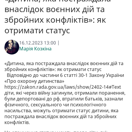
внаслідок воєнних дій та
збройних конфліктів»: як
отримати статус
16.12.2023 13:00 |
Марія Козкіна
«Дитина, яка постраждала внаслідок воєнних дій та
збройних конфліктів»: як отримати статус
Відповідно до частини 6 статті 30-1 Закону України
«Про охорону дитинства»
https://zakon.rada.gov.ua/laws/show/2402-14#Text
діти, які через війну загинули, отримали поранення,
були депортовані до рф, втратили батьків, зазнали
фізичного, сексуального чи психологічного
насильства, можуть отримати статус дитини, яка
постраждала внаслідок воєнних дій та збройних
конфліктів.