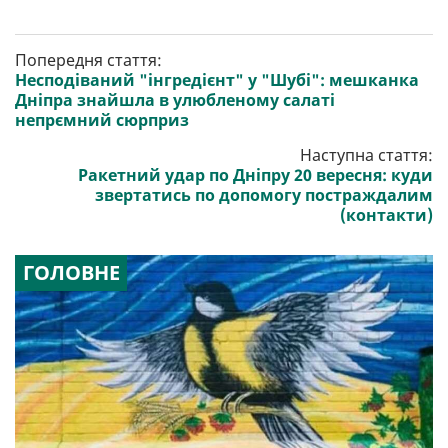
Попередня стаття:
Несподіваний "інгредієнт" у "Шубі": мешканка
Дніпра знайшла в улюбленому салаті
непрємний сюрприз
Наступна стаття:
Ракетний удар по Дніпру 20 вересня: куди
звертатись по допомогу постраждалим
(контакти)
ГОЛОВНЕ