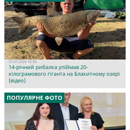
31.07.2026 16:00
14-річний рибалка упіймав 20-
кілограмового гіганта на Блакитному озері
(відео)
ПОПУЛЯРНЕ ФОТО