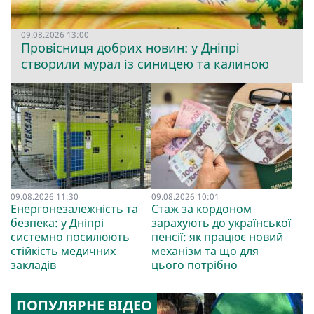
09.08.2026 13:00
Провісниця добрих новин: у Дніпрі
створили мурал із синицею та калиною
09.08.2026 11:30
09.08.2026 10:01
Енергонезалежність та
Стаж за кордоном
безпека: у Дніпрі
зарахують до української
системно посилюють
пенсії: як працює новий
стійкість медичних
механізм та що для
закладів
цього потрібно
ПОПУЛЯРНЕ ВІДЕО