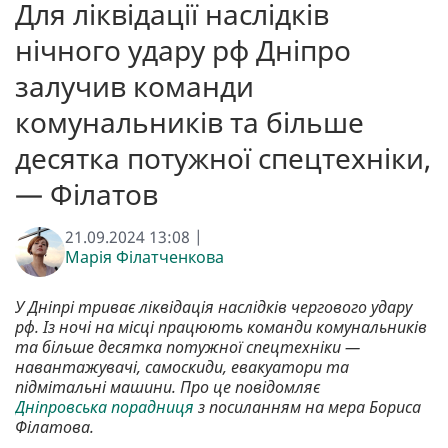
Для ліквідації наслідків
нічного удару рф Дніпро
залучив команди
комунальників та більше
десятка потужної спецтехніки,
— Філатов
21.09.2024 13:08 |
Марія Філатченкова
У Дніпрі триває ліквідація наслідків чергового удару
рф. Із ночі на місці працюють команди комунальників
та більше десятка потужної спецтехніки —
навантажувачі, самоскиди, евакуатори та
підмітальні машини. Про це повідомляє
Дніпровська порадниця
з посиланням на мера Бориса
Філатова.