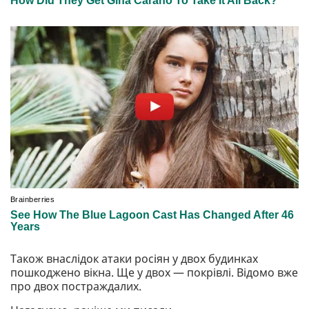
Також внаслідок атаки росіян у двох будинках
пошкоджено вікна. Ще у двох — покрівлі. Відомо вже
про двох постраждалих.