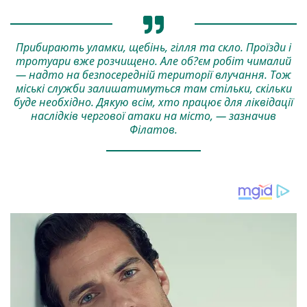
Прибирають уламки, щебінь, гілля та скло. Проїзди і
тротуари вже розчищено. Але об?єм робіт чималий
— надто на безпосередній території влучання. Тож
міські служби залишатимуться там стільки, скільки
буде необхідно. Дякую всім, хто працює для ліквідації
наслідків чергової атаки на місто, — зазначив
Філатов.