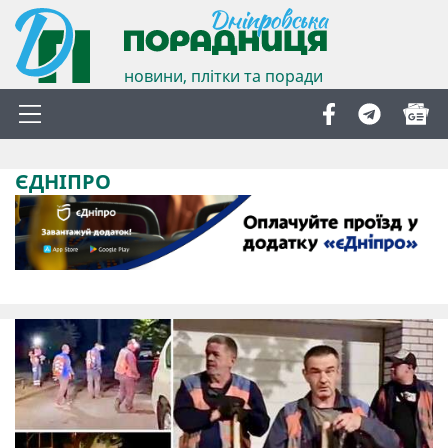
новини, плітки та поради
ЄДНІПРО