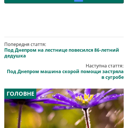
Попередня стаття:
Под Днепром на лестнице повесился 86-летний
дедушка
Наступна стаття:
Под Днепром машина скорой помощи застряла
в сугробе
ГОЛОВНЕ