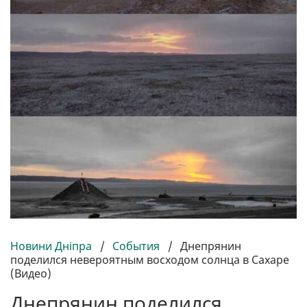
Новини Дніпра
/
События
/
Днепрянин
поделился невероятным восходом солнца в Сахаре
(Видео)
Днепрянин поделился