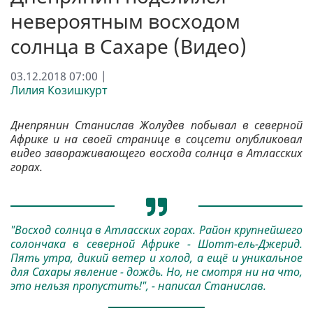
невероятным восходом
солнца в Сахаре (Видео)
03.12.2018 07:00 |
Лилия Козишкурт
Днепрянин Станислав Жолудев побывал в северной
Африке и на своей странице в соцсети опубликовал
видео завораживающего восхода солнца в Атласских
горах.
"Восход солнца в Атласских горах. Район крупнейшего
солончака в северной Африке - Шотт-ель-Джерид.
Пять утра, дикий ветер и холод, а ещё и уникальное
для Сахары явление - дождь. Но, не смотря ни на что,
это нельзя пропустить!", - написал Станислав.