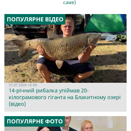
саме)
ПОПУЛЯРНЕ ВІДЕО
31.07.2026 16:00
14-річний рибалка упіймав 20-
кілограмового гіганта на Блакитному озері
(відео)
ПОПУЛЯРНЕ ФОТО