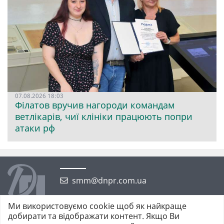
07.08.2026 18:03
Філатов вручив нагороди командам
ветлікарів, чиї клініки працюють попри
атаки рф
smm@dnpr.com.ua
Ми використовуємо cookie щоб як найкраще
добирати та відображати контент. Якщо Ви