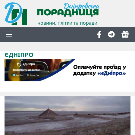
новини, плітки та поради
ЄДНІПРО