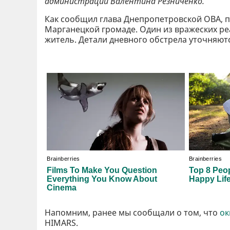
администрации Валентина Резниченко.
Как сообщил глава Днепропетровской ОВА, п
Марганецкой громаде. Один из вражеских ре
житель. Детали дневного обстрела уточняютс
Напомним, ранее мы сообщали о том, что
ок
HIMARS.