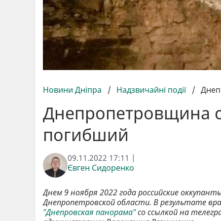
Новини Дніпра
/
Надзвичайні події
/
Днеп
Днепропетровщина сн
погибший
09.11.2022 17:11 |
Євген Сидоренко
Днем 9 ноября 2022 года российские оккупант
Днепропетровской области. В результате вр
"Днепровская панорама"
со ссылкой на телегр