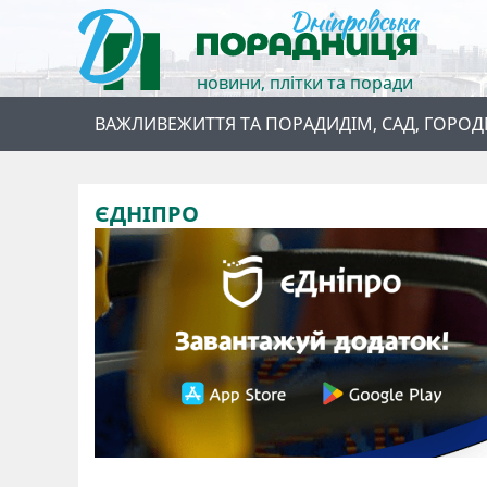
новини, плітки та поради
ВАЖЛИВЕ
ЖИТТЯ ТА ПОРАДИ
ДІМ, САД, ГОРОД
ЄДНІПРО