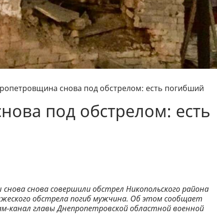
ропетровщина снова под обстрелом: есть погибший
ова под обстрелом: есть
ы снова снова совершили обстрел Никопольского района
ажеского обстрела погиб мужчина. Об этом сообщает
ам-канал главы Днепропетровской областной военной