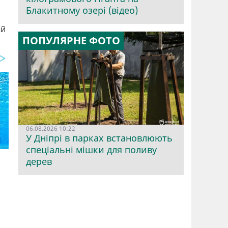
Блакитному озері (відео)
ый
ПОПУЛЯРНЕ ФОТО
06.08.2026 10:22
У Дніпрі в парках встановлюють
спеціальні мішки для поливу
дерев