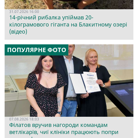
31.07.2026 16:00
14-річний рибалка упіймав 20-
кілограмового гіганта на Блакитному озері
(відео)
ПОПУЛЯРНЕ ФОТО
07.08.2026 18:03
Філатов вручив нагороди командам
ветлікарів, чиї клініки працюють попри