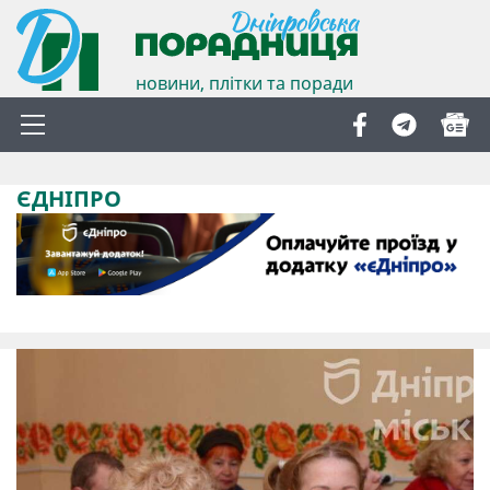
новини, плітки та поради
ЄДНІПРО