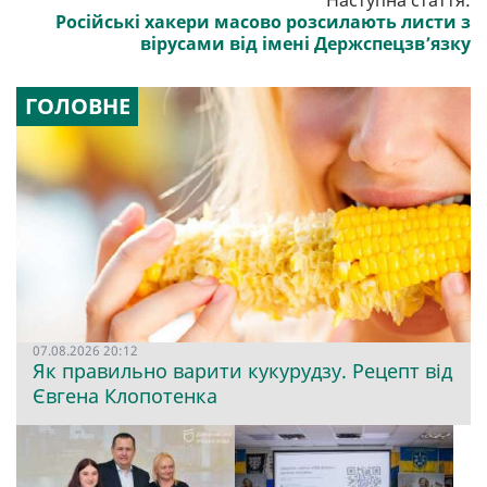
Наступна стаття:
Російські хакери масово розсилають листи з
вірусами від імені Держспецзв’язку
ГОЛОВНЕ
07.08.2026 20:12
Як правильно варити кукурудзу. Рецепт від
Євгена Клопотенка