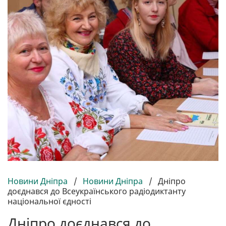
Новини Дніпра
/
Новини Дніпра
/
Дніпро
доєднався до Всеукраїнського радіодиктанту
національної єдності
Дніпро доєднався до