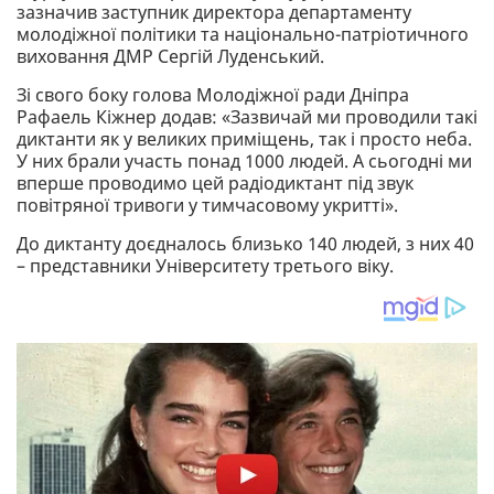
зазначив заступник директора департаменту
молодіжної політики та національно-патріотичного
виховання ДМР Сергій Луденський.
Зі свого боку голова Молодіжної ради Дніпра
Рафаель Кіжнер додав: «Зазвичай ми проводили такі
диктанти як у великих приміщень, так і просто неба.
У них брали участь понад 1000 людей. А сьогодні ми
вперше проводимо цей радіодиктант під звук
повітряної тривоги у тимчасовому укритті».
До диктанту доєдналось близько 140 людей, з них 40
– представники Університету третього віку.