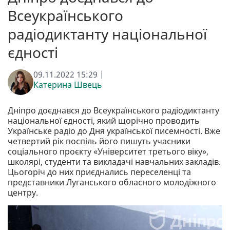
Всеукраїнського
радіодиктанту національної
єдності
09.11.2022 15:29 |
Катерина Швець
Дніпро доєднався до Всеукраїнського радіодиктанту
національної єдності, який щорічно проводить
Українське радіо до Дня української писемності. Вже
четвертий рік поспіль його пишуть учасники
соціального проєкту «Університет третього віку»,
школярі, студенти та викладачі навчальних закладів.
Цьогоріч до них приєднались переселенці та
представники Луганського обласного молодіжного
центру.