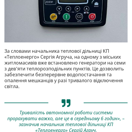
За словами начальника теплової дільниці КП
«Теплоенерго» Сергія Агруча, на одному з міських
житломасивів вже встановлено генератори на семи
з дев'яти теплорозподільних пунктів. Це дозволить
забезпечити безперервне водопостачання та
опалення мешканців у разі тривалого відключення
світла.
Тривалість автономної роботи системи
прорахувати важко, але це в середньому 6 годин», –
зазначив начальник теплової дільниці КП
«Теплоенерго» Сергій Агруч.