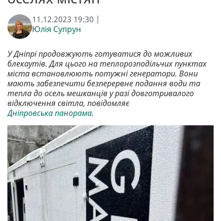
11.12.2023 19:30 |
Юлія Супрун
У Дніпрі продовжують готуватися до можливих
блекаутів. Для цього на теплорозподільчих пунктах
міста встановлюють потужні генератори. Вони
мають забезпечити безперервне подання води та
тепла до осель мешканців у разі довготривалого
відключення світла, повідомляє
Дніпровська панорама
.