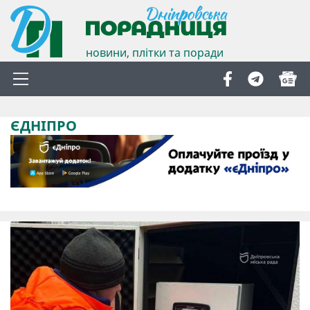
новини, плітки та поради
ЄДНІПРО