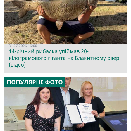
31.07.2026 16:00
14-річний рибалка упіймав 20-
кілограмового гіганта на Блакитному озері
(відео)
ПОПУЛЯРНЕ ФОТО