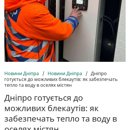
Новини Дніпра
/
Новини Дніпра
/
Дніпро
готується до можливих блекаутів: як забезпечать
тепло та воду в оселях містян
Дніпро готується до
можливих блекаутів: як
забезпечать тепло та воду в
оселях містян