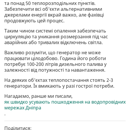
та понад 50 теплорозподільних пунктів.
Забезпечити всі об'єкти альтернативними
джерелами енергії вкрай важко, але фахівці
продовжують цей процес.
Таким чином системі опалення забезпечать
циркуляцію та уникання розмерзання під час
аварійних або тривалих відключень світла.
Важливо розуміти, що генератор не може
працювати цілодобово. Година його роботи
потребує 100-200 літрів дизельного палива у
залежності від потужності та навантаження.
На деяких об'єктах теплопостачання стоять 2-3
генератори. Їх вмикають у разі гострої потреби.
Нагадаємо, ранше ми писали,
як швидко усувають пошкодження на водопровідних
мережах Дніпра
.
Поділитися: