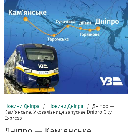
Новини Дніпра
/
Новини Дніпра
/
Дніпро —
Камʼянське. Укрзалізниця запускає Dnipro City
Express
Дніпро — Камʼянське.