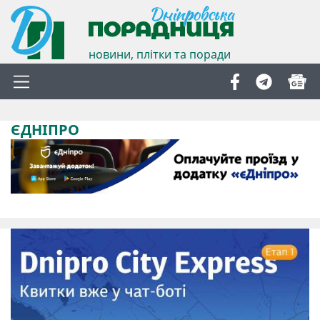
новини, плітки та поради
ЄДНІПРО