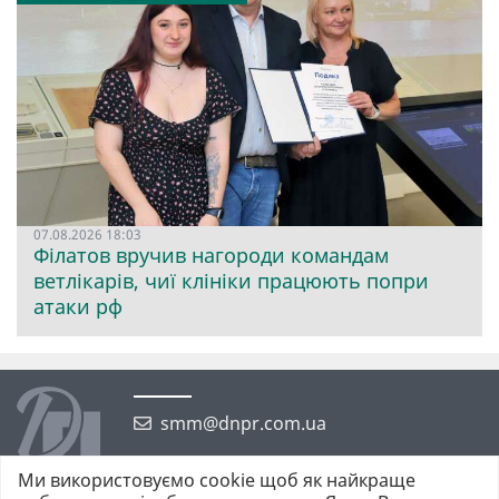
07.08.2026 18:03
Філатов вручив нагороди командам
ветлікарів, чиї клініки працюють попри
атаки рф
smm@dnpr.com.ua
Ми використовуємо cookie щоб як найкраще