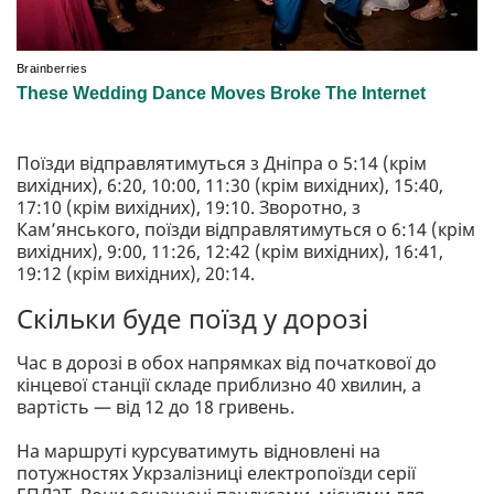
Поїзди відправлятимуться з Дніпра о 5:14 (крім
вихідних), 6:20, 10:00, 11:30 (крім вихідних), 15:40,
17:10 (крім вихідних), 19:10. Зворотно, з
Камʼянського, поїзди відправлятимуться о 6:14 (крім
вихідних), 9:00, 11:26, 12:42 (крім вихідних), 16:41,
19:12 (крім вихідних), 20:14.
Скільки буде поїзд у дорозі
Час в дорозі в обох напрямках від початкової до
кінцевої станції складе приблизно 40 хвилин, а
вартість — від 12 до 18 гривень.
⠀
На маршруті курсуватимуть відновлені на
потужностях Укрзалізниці електропоїзди серії