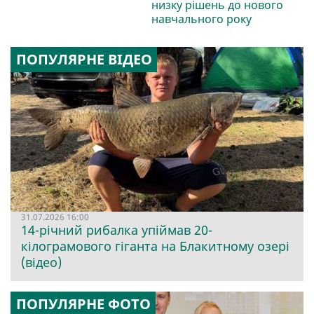
низку рішень до нового
навчального року
ПОПУЛЯРНЕ ВІДЕО
31.07.2026 16:00
14-річний рибалка упіймав 20-
кілограмового гіганта на Блакитному озері
(відео)
ПОПУЛЯРНЕ ФОТО