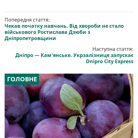
Попередня стаття:
Чекав початку навчань. Від хвороби не стало
військового Ростислава Дзюби з
Дніпропетровщини
Наступна стаття:
Дніпро — Камʼянське. Укрзалізниця запускає
Dnipro City Express
ГОЛОВНЕ