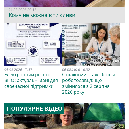
06.08.2026 20:16
Кому не можна їсти сливи
06.08.2026 17:57
06.08.2026 16:32
Електронний реєстр
Страховий стаж і борги
ВПО: актуальні дані для
роботодавця: що
своєчасної підтримки
змінилося з 2 серпня
2026 року
ПОПУЛЯРНЕ ВІДЕО