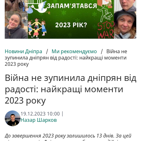
Новини Дніпра
/
Ми рекомендуємо
/
Війна не
зупинила дніпрян від радості: найкращі моменти
2023 року
Війна не зупинила дніпрян від
радості: найкращі моменти
2023 року
19.12.2023 10:00 |
Назар Шарков
До завершення 2023 року залишилось 13 днів. За цей