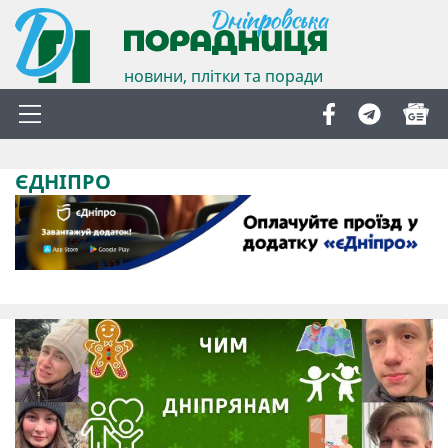
новини, плітки та поради
ЄДНІПРО