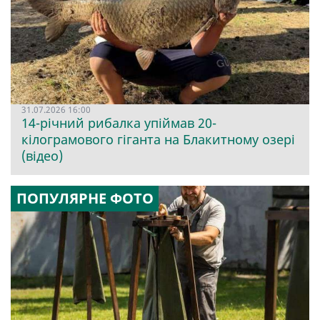
31.07.2026 16:00
14-річний рибалка упіймав 20-
кілограмового гіганта на Блакитному озері
(відео)
ПОПУЛЯРНЕ ФОТО