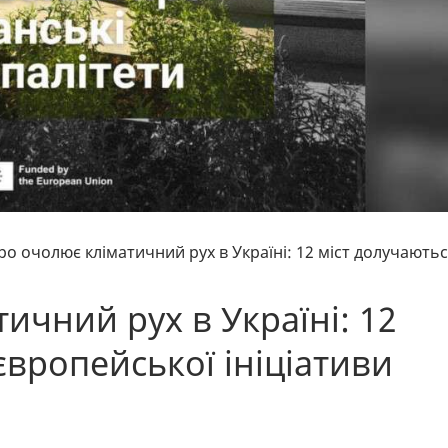
ро очолює кліматичний рух в Україні: 12 міст долучають
ичний рух в Україні: 12
європейської ініціативи