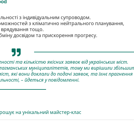
льності з індивідуальним супроводом.
можностей з кліматично нейтрального планування,
 врядування тощо.
обміну досвідом та прискорення прогресу.
ності та кількістю якісних заявок від українських міст.
флагманських муніципалітетів, тому ми вирішили збільши
іст, які вони доклали до подачі заявок, та їхнє прагнення
ьності, – йдеться у повідомленні.
прошує на унікальний майстер-клас