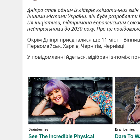
Дніпро став одним із лідерів кліматичних змін
іншими містами України, він буде розробляти 
Ця ініціатива, підтримана Європейським Союз
нейтральними до 2030 року. Про це повідомля
Окрім Дніпрі приєдналися ще 11 міст – Вінниц
Первомайськ, Харків, Чернігів, Чернівці.
У повідомленні йдеться, відібрані з-поміж пона