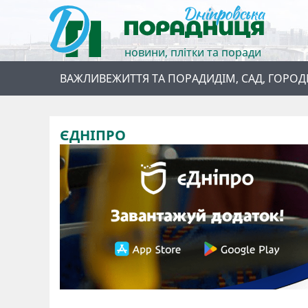
новини, плітки та поради
ВАЖЛИВЕ
ЖИТТЯ ТА ПОРАДИ
ДІМ, САД, ГОРОД
ЄДНІПРО