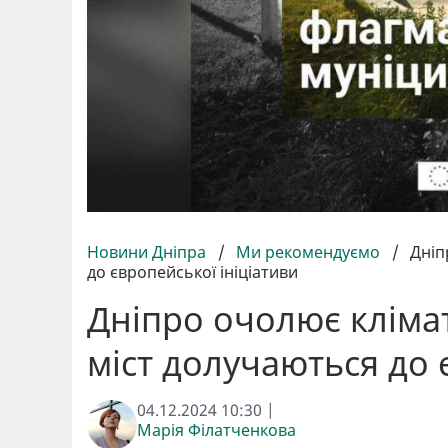
Новини Дніпра
/
Ми рекомендуємо
/
Дніп
до європейської ініціативи
Дніпро очолює клімат
міст долучаються до 
04.12.2024 10:30 |
Марія Філатченкова