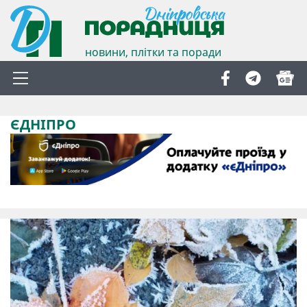
новини, плітки та поради
ЄДНІПРО