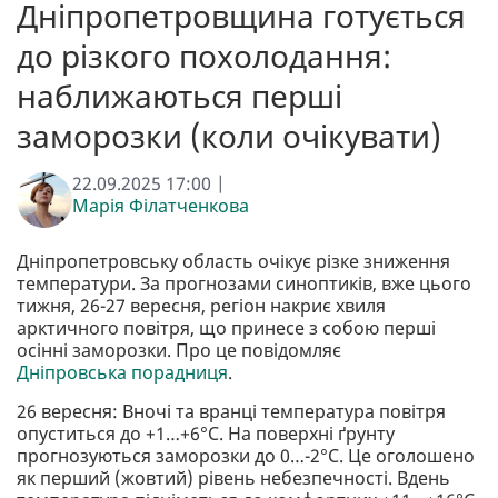
Дніпропетровщина готується
до різкого похолодання:
наближаються перші
заморозки (коли очікувати)
22.09.2025 17:00 |
Марія Філатченкова
Дніпропетровську область очікує різке зниження
температури. За прогнозами синоптиків, вже цього
тижня, 26-27 вересня, регіон накриє хвиля
арктичного повітря, що принесе з собою перші
осінні заморозки. Про це повідомляє
Дніпровська порадниця
.
26 вересня: Вночі та вранці температура повітря
опуститься до +1…+6°C. На поверхні ґрунту
прогнозуються заморозки до 0…-2°C. Це оголошено
як перший (жовтий) рівень небезпечності. Вдень