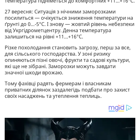
температура підніметься до комфортних +11…+16°C.
27 вересня: Ситуація з нічними заморозками
посилиться — очікується зниження температури на
ґрунті до 0…-5°C. І знову — жовтий рівень небезпеки
від Укргідрометцентру. Денна температура
залишиться на рівні +11…+16°C.
Різке похолодання становить загрозу, перш за все,
для сільського господарства. У зоні ризику
опиняються пізні овочі, фрукти та садові культури,
які ще не зібрані. Заморозки можуть завдати
значної шкоди врожаю.
Тому фахівці радять фермерам і власникам
приватних ділянок заздалегідь подбати про захист
своїх насаджень та утеплення теплиць.