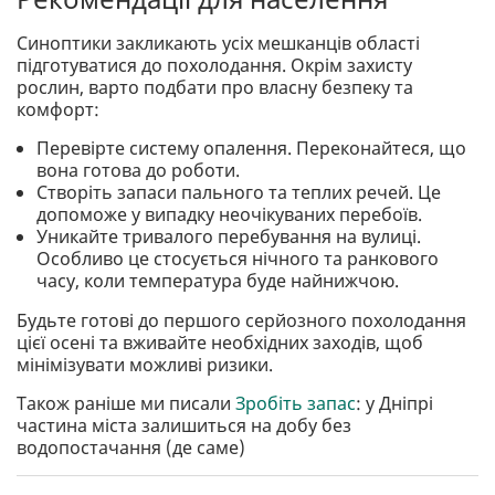
Синоптики закликають усіх мешканців області
підготуватися до похолодання. Окрім захисту
рослин, варто подбати про власну безпеку та
комфорт:
Перевірте систему опалення. Переконайтеся, що
вона готова до роботи.
Створіть запаси пального та теплих речей. Це
допоможе у випадку неочікуваних перебоїв.
Уникайте тривалого перебування на вулиці.
Особливо це стосується нічного та ранкового
часу, коли температура буде найнижчою.
Будьте готові до першого серйозного похолодання
цієї осені та вживайте необхідних заходів, щоб
мінімізувати можливі ризики.
Також раніше ми писали
Зробіть запас
: у Дніпрі
частина міста залишиться на добу без
водопостачання (де саме)