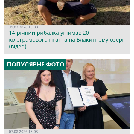
31.07.2026 16:00
14-річний рибалка упіймав 20-
кілограмового гіганта на Блакитному озері
(відео)
ПОПУЛЯРНЕ ФОТО
07.08.2026 18:03