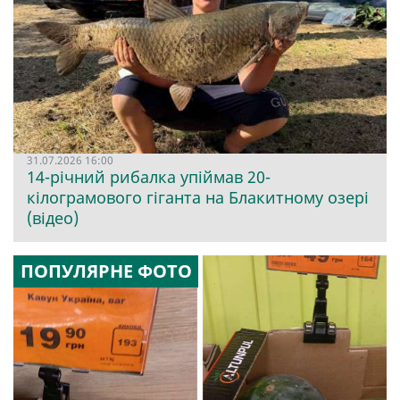
31.07.2026 16:00
14-річний рибалка упіймав 20-
кілограмового гіганта на Блакитному озері
(відео)
ПОПУЛЯРНЕ ФОТО