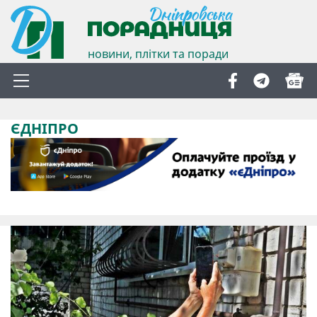
новини, плітки та поради
ЄДНІПРО