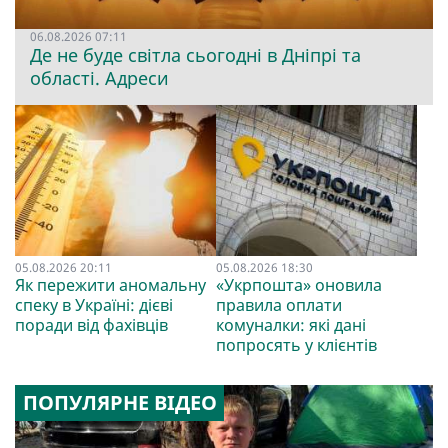
06.08.2026 07:11
Де не буде світла сьогодні в Дніпрі та
області. Адреси
05.08.2026 20:11
05.08.2026 18:30
Як пережити аномальну
«Укрпошта» оновила
спеку в Україні: дієві
правила оплати
поради від фахівців
комуналки: які дані
попросять у клієнтів
ПОПУЛЯРНЕ ВІДЕО