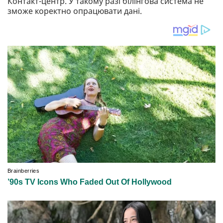
Контакт-центр. У такому разі білінгова система не
зможе коректно опрацювати дані.