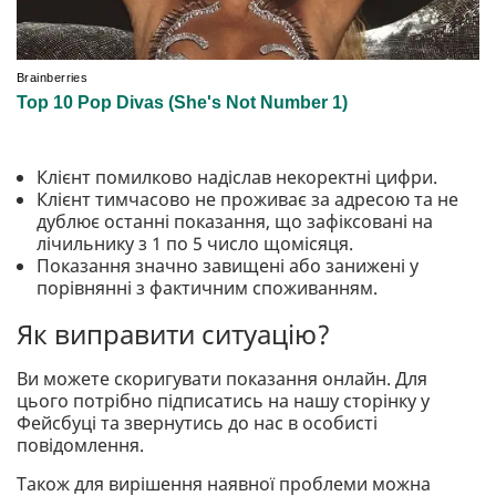
Клієнт помилково надіслав некоректні цифри.
Клієнт тимчасово не проживає за адресою та не
дублює останні показання, що зафіксовані на
лічильнику з 1 по 5 число щомісяця.
Показання значно завищені або занижені у
порівнянні з фактичним споживанням.
Як виправити ситуацію?
Ви можете скоригувати показання онлайн. Для
цього потрібно підписатись на нашу сторінку у
Фейсбуці та звернутись до нас в особисті
повідомлення.
Також для вирішення наявної проблеми можна