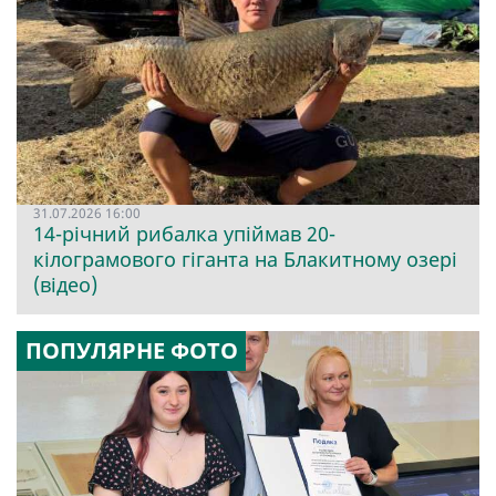
31.07.2026 16:00
14-річний рибалка упіймав 20-
кілограмового гіганта на Блакитному озері
(відео)
ПОПУЛЯРНЕ ФОТО