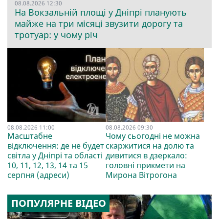
08.08.2026 12:30
На Вокзальній площі у Дніпрі планують
майже на три місяці звузити дорогу та
тротуар: у чому річ
08.08.2026 11:00
08.08.2026 09:30
Масштабне
Чому сьогодні не можна
відключення: де не будет
скаржитися на долю та
світла у Дніпрі та області
дивитися в дзеркало:
10, 11, 12, 13, 14 та 15
головні прикмети на
серпня (адреси)
Мирона Вітрогона
ПОПУЛЯРНЕ ВІДЕО