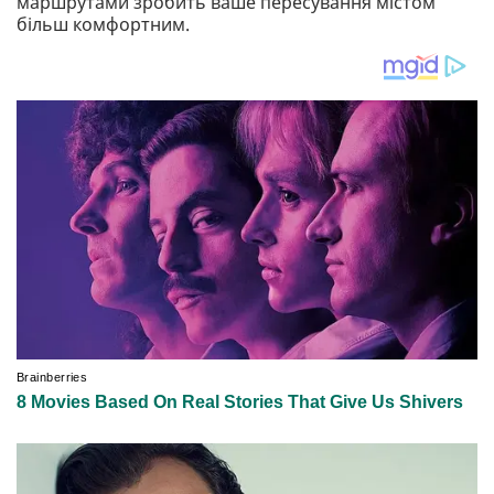
маршрутами зробить ваше пересування містом
більш комфортним.