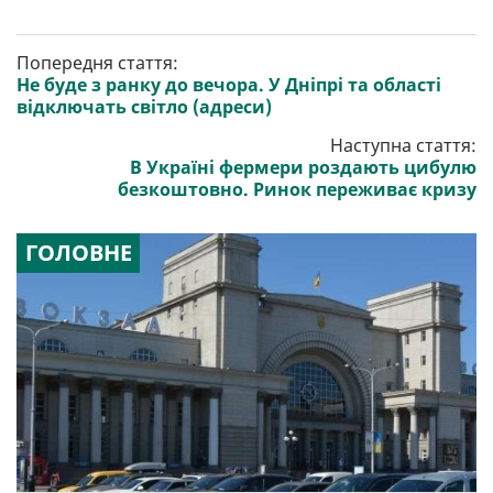
Попередня стаття:
Не буде з ранку до вечора. У Дніпрі та області
відключать світло (адреси)
Наступна стаття:
В Україні фермери роздають цибулю
безкоштовно. Ринок переживає кризу
ГОЛОВНЕ