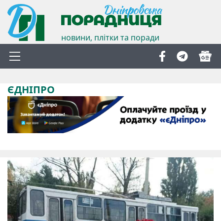
новини, плітки та поради
ЄДНІПРО