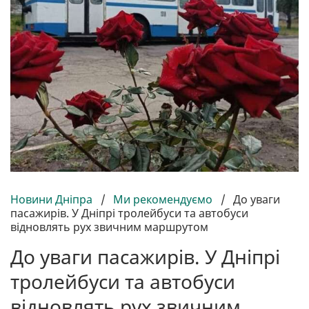
Новини Дніпра
/
Ми рекомендуємо
/
До уваги
пасажирів. У Дніпрі тролейбуси та автобуси
відновлять рух звичним маршрутом
До уваги пасажирів. У Дніпрі
тролейбуси та автобуси
відновлять рух звичним