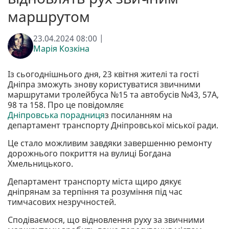
маршрутом
23.04.2024 08:00 |
Марія Козкіна
Із сьогоднішнього дня, 23 квітня жителі та гості
Дніпра зможуть знову користуватися звичними
маршрутами тролейбуса №15 та автобусів №43, 57А,
98 та 158. Про це повідомляє
Дніпровська порадниця
з посиланням на
департамент транспорту Дніпровської міської ради.
Це стало можливим завдяки завершенню ремонту
дорожнього покриття на вулиці Богдана
Хмельницького.
Департамент транспорту міста щиро дякує
дніпрянам за терпіння та розуміння під час
тимчасових незручностей.
Сподіваємося, що відновлення руху за звичними