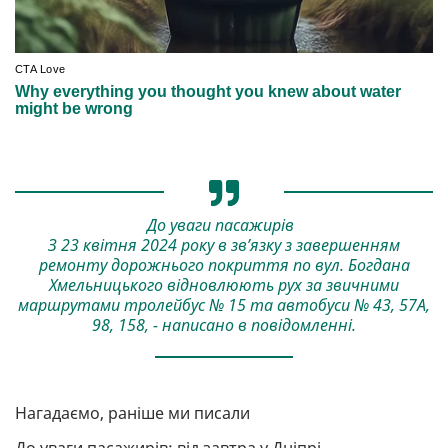
До уваги пасажирів
З 23 квітня 2024 року в зв’язку з завершенням
ремонту дорожнього покриття по вул. Богдана
Хмельницького відновлюють рух за звичними
маршрутами тролейбус № 15 та автобуси № 43, 57А,
98, 158, - написано в повідомленні.
Нагадаємо, раніше ми писали
До уваги пасажирів: від завтра у Дніпрі