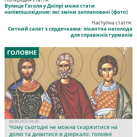
Вулиця Гоголя у Дніпрі може стати
напівпішохідною: які зміни заплановані (фото)
Наступна стаття:
Ситний салат з сердечками: пікантна насолода
для справжніх гурманів
ГОЛОВНЕ
08.08.2026 09:30
Чому сьогодні не можна скаржитися на
долю та дивитися в дзеркало: головні