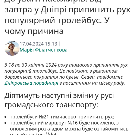
завтра у Дніпрі припинить рух
популярний тролейбус. У
чому причина
17.04.2024 15:13 |
Марія Філатченкова
З 18 по 30 квітня 2024 року тимасово припинить рух
популярний тролейбус. Це пов’язано з ремонтом
дорожнього покриття по бульв. Слави, повідомляє
Дніпровська порадниця
з посиланням на міську раду.
Діятимуть наступні зміни у русі
громадського транспорту:
тролейбуси №21 тимчасово припинять рух;
тролейбусний маршрут №16 буде посилено, з
оновленим розкладом можна буде ознайомитись
на сайті: https://det-