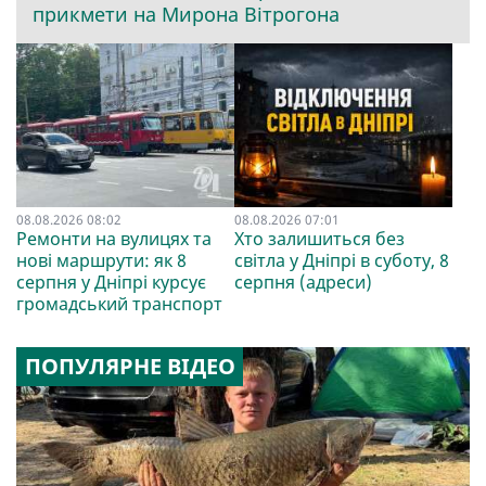
прикмети на Мирона Вітрогона
08.08.2026 08:02
08.08.2026 07:01
Ремонти на вулицях та
Хто залишиться без
нові маршрути: як 8
світла у Дніпрі в суботу, 8
серпня у Дніпрі курсує
серпня (адреси)
громадський транспорт
ПОПУЛЯРНЕ ВІДЕО