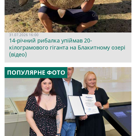
31.07.2026 16:00
14-річний рибалка упіймав 20-
кілограмового гіганта на Блакитному озері
(відео)
ПОПУЛЯРНЕ ФОТО