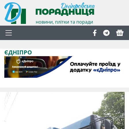
новини, плітки та поради
ЄДНІПРО