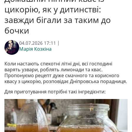
цикорію, як у дитинстві:
завжди бігали за таким до
бочки
04.07.2026 17:11 |
Марія Козкіна
Коли настають спекотні літні дні, всі господині
варять узвари, роблять лимонади та квас.
Пропонуємо рецепт дуже смачного та корисного
квасу з цикорію, розповідає Дніпровська порадниця.
Для приготування потрібні такі інгредієнти: