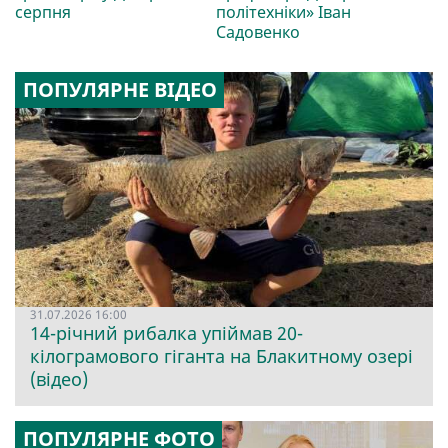
серпня
політехніки» Іван
Садовенко
ПОПУЛЯРНЕ ВІДЕО
31.07.2026 16:00
14-річний рибалка упіймав 20-
кілограмового гіганта на Блакитному озері
(відео)
ПОПУЛЯРНЕ ФОТО