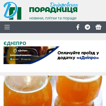
новини, плітки та поради
ЄДНІПРО