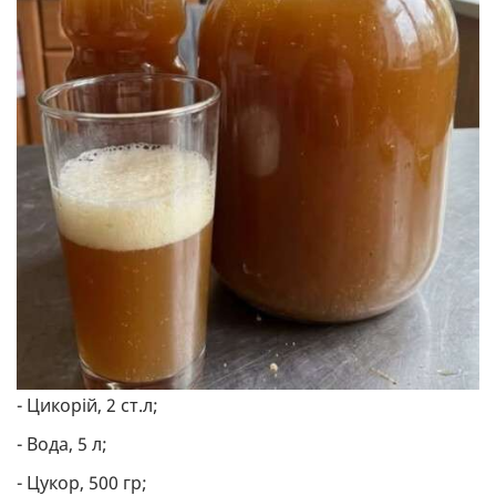
- Цикорій, 2 ст.л;
- Вода, 5 л;
- Цукор, 500 гр;