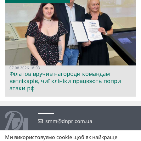
07.08.2026 18:03
Філатов вручив нагороди командам
ветлікарів, чиї клініки працюють попри
атаки рф
smm@dnpr.com.ua
Ми використовуємо cookie щоб як найкраще