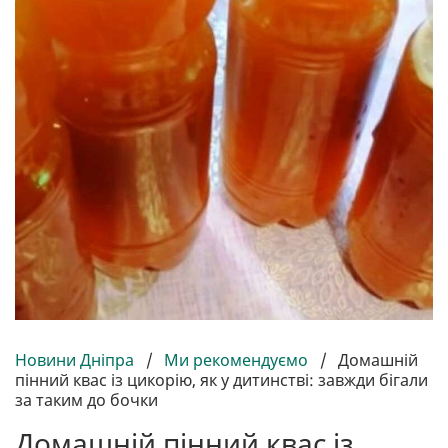
Новини Дніпра
/
Ми рекомендуємо
/
Домашній
пінний квас із цикорію, як у дитинстві: завжди бігали
за таким до бочки
Домашній пінний квас із