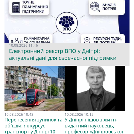
10.08.2026 11:46
Електронний реєстр ВПО у Дніпрі:
актуальні дані для своєчасної підтримки
10.08.2026 10:43
10.08.2026 10:12
Перенесення зупинок та
У Дніпрі пішов з життя
об'їзди: як курсує
видатний науковець,
транспорт у Дніпрі 10
професор «Дніпровської