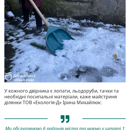
У кожного двірника є лопати, льодоруби, тачки та
необхідні посипальні матеріали, каже майстриня
ділянки ТОВ «Екологія-Д» Ірина Михайлюк:
Ми обслуговуємо 6 районів міста та маємо у штаті 1