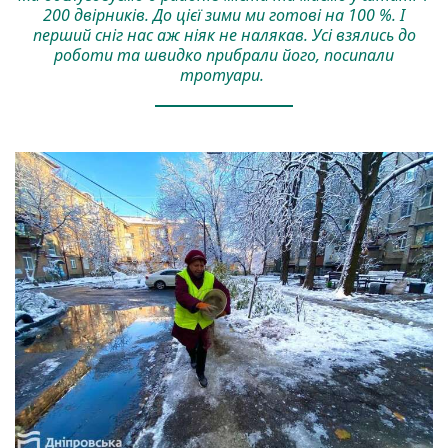
200 двірників. До цієї зими ми готові на 100 %. І
перший сніг нас аж ніяк не налякав. Усі взялись до
роботи та швидко прибрали його, посипали
тротуари.