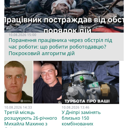
10.08.2026 15:00
Поранення працівника через обстріл під
час роботи: що робити роботодавцю?
Покроковий алгоритм дій
10.08.2026 14:33
10.08.2026 13:46
Третій місяць
У Дніпрі замінять
розшукують 26-річного
близько 150
Михайла Махиню з
комбінованих