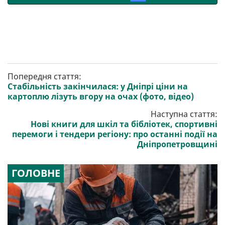
Попередня стаття:
Стабільність закінчилася: у Дніпрі ціни на
картоплю лізуть вгору на очах (фото, відео)
Наступна стаття:
Нові книги для шкіл та бібліотек, спортивні
перемоги і тендери регіону: про останні події на
Дніпропетровщині
ГОЛОВНЕ