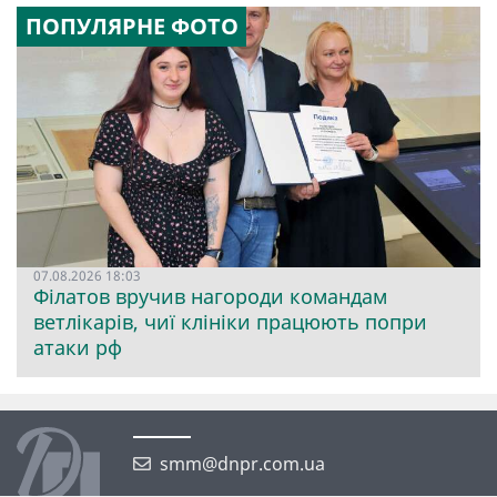
ПОПУЛЯРНЕ ФОТО
07.08.2026 18:03
Філатов вручив нагороди командам
ветлікарів, чиї клініки працюють попри
атаки рф
smm@dnpr.com.ua