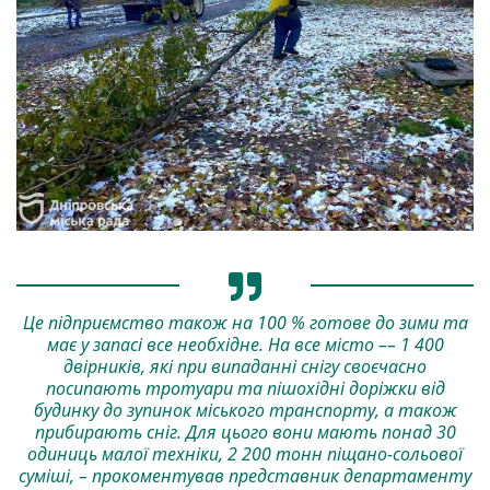
Це підприємство також на 100 % готове до зими та
має у запасі все необхідне. На все місто –– 1 400
двірників, які при випаданні снігу своєчасно
посипають тротуари та пішохідні доріжки від
будинку до зупинок міського транспорту, а також
прибирають сніг. Для цього вони мають понад 30
одиниць малої техніки, 2 200 тонн піщано-сольової
суміші, – прокоментував представник департаменту