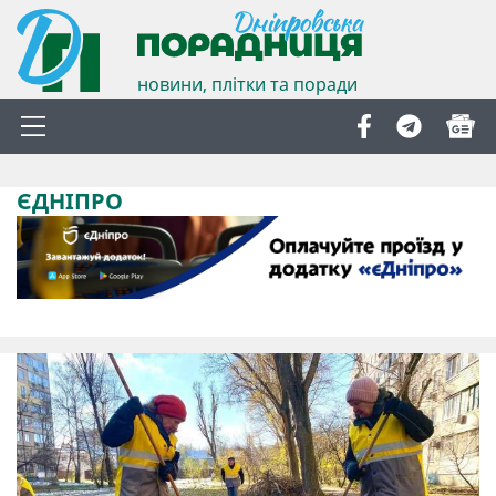
новини, плітки та поради
ЄДНІПРО