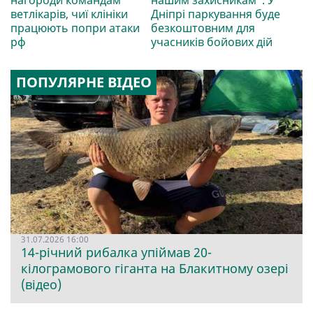
ветлікарів, чиї клініки
Дніпрі паркування буде
працюють попри атаки
безкоштовним для
рф
учасників бойових дій
ПОПУЛЯРНЕ ВІДЕО
31.07.2026 16:00
14-річний рибалка упіймав 20-
кілограмового гіганта на Блакитному озері
(відео)