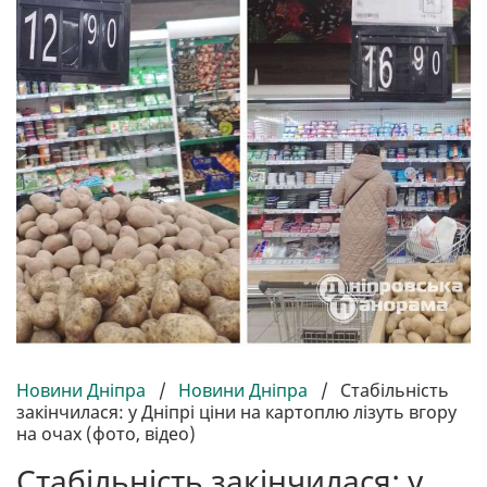
Новини Дніпра
/
Новини Дніпра
/
Стабільність
закінчилася: у Дніпрі ціни на картоплю лізуть вгору
на очах (фото, відео)
Стабільність закінчилася: у