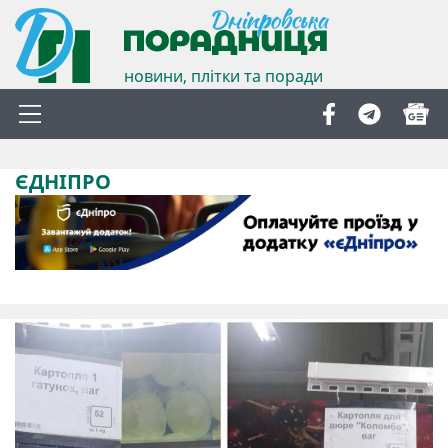
новини, плітки та поради
ЄДНІПРО