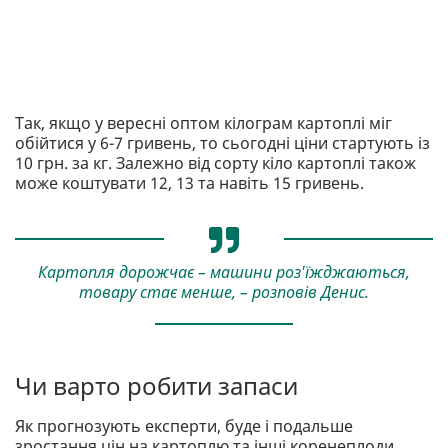
Так, якщо у вересні оптом кілограм картоплі міг
обійтися у 6-7 гривень, то сьогодні ціни стартують із
10 грн. за кг. Залежно від сорту кіло картоплі також
може коштувати 12, 13 та навіть 15 гривень.
Картопля дорожчає – машини роз'їжджаються,
товару стає менше, – розповів Денис.
Чи варто робити запаси
Як прогнозують експерти, буде і подальше
зростання цін на картоплю та інші коренеплоди.