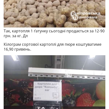
Так, картопля 1 ґатунку сьогодні продається за 12-90
грн. за кг. Дл
Кілограм сортової картоплі для пюре коштуватиме
16,90 гривень.