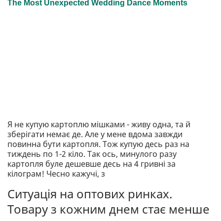
Я не купую картоплю мішками - живу одна, та й
зберігати немає де. Але у мене вдома завжди
повинна бути картопля. Тож купую десь раз на
тиждень по 1-2 кіло. Так ось, минулого разу
картопля буле дешевше десь на 4 гривні за
кілограм! Чесно кажучі, з
Ситуація на оптових ринках.
Товару з кожним днем стає менше