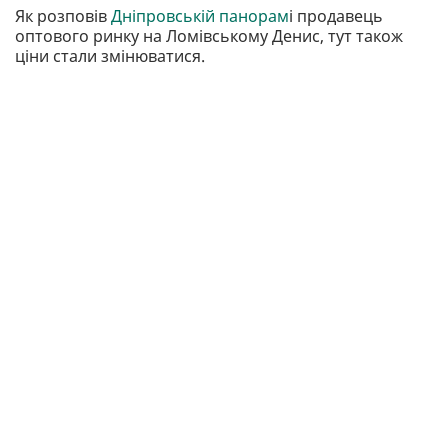
Як розповів
Дніпровській панорам
і продавець
оптового ринку на Ломівському Денис, тут також
ціни стали змінюватися.