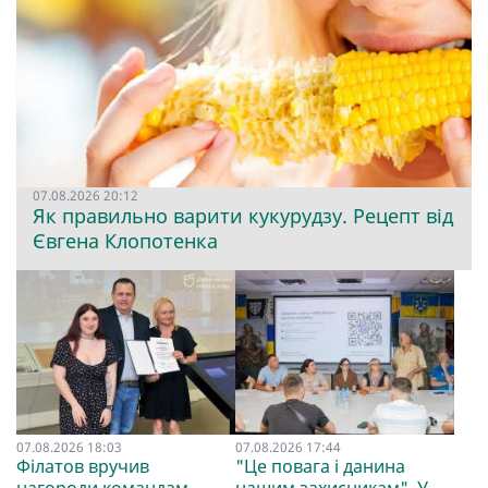
07.08.2026 20:12
Як правильно варити кукурудзу. Рецепт від
Євгена Клопотенка
07.08.2026 18:03
07.08.2026 17:44
Філатов вручив
"Це повага і данина
нагороди командам
нашим захисникам". У