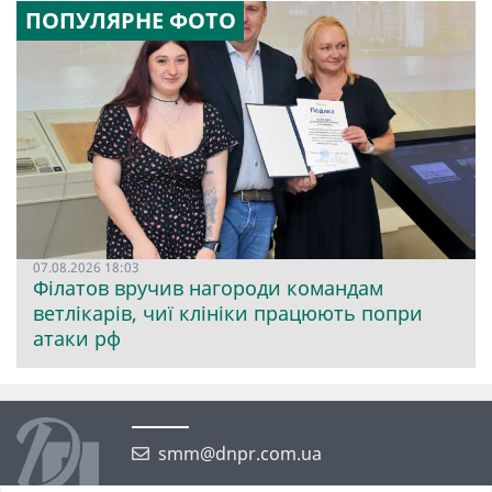
ПОПУЛЯРНЕ ФОТО
07.08.2026 18:03
Філатов вручив нагороди командам
ветлікарів, чиї клініки працюють попри
атаки рф
smm@dnpr.com.ua