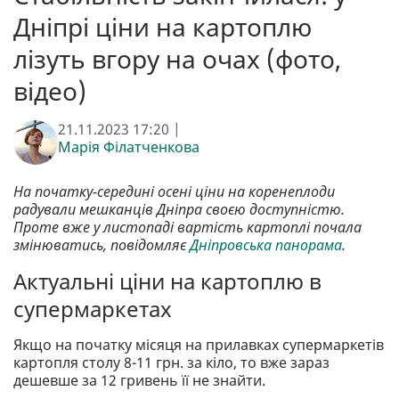
Дніпрі ціни на картоплю
лізуть вгору на очах (фото,
відео)
21.11.2023 17:20 |
Марія Філатченкова
На початку-середині осені ціни на коренеплоди
радували мешканців Дніпра своєю доступністю.
Проте вже у листопаді вартість картоплі почала
змінюватись, повідомляє
Дніпровська панорама
.
Актуальні ціни на картоплю в
супермаркетах
Якщо на початку місяця на прилавках супермаркетів
картопля столу 8-11 грн. за кіло, то вже зараз
дешевше за 12 гривень її не знайти.