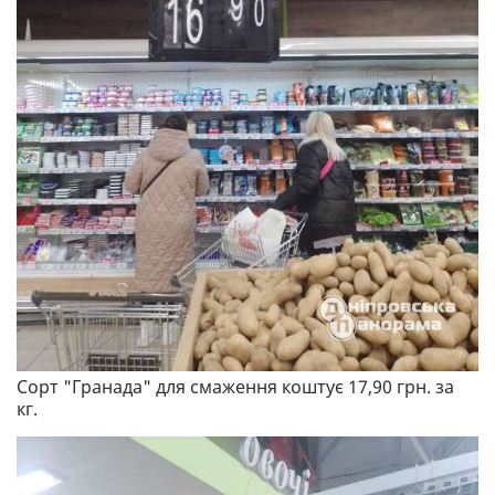
Сорт "Гранада" для смаження коштує 17,90 грн. за
кг.