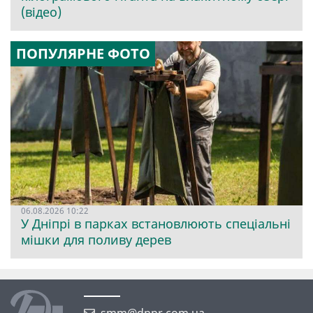
(відео)
ПОПУЛЯРНЕ ФОТО
06.08.2026 10:22
У Дніпрі в парках встановлюють спеціальні
мішки для поливу дерев
smm@dnpr.com.ua