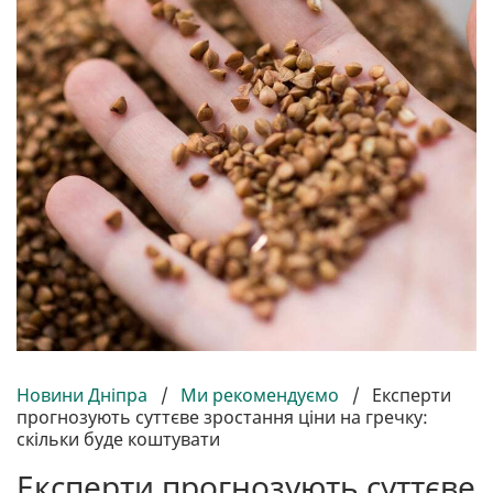
Новини Дніпра
/
Ми рекомендуємо
/
Експерти
прогнозують суттєве зростання ціни на гречку:
скільки буде коштувати
Експерти прогнозують суттєве