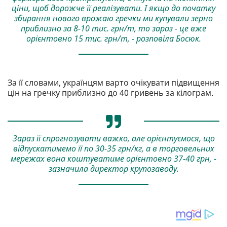
ціни, щоб дорожче її реалізувати. І якщо до початку
збирання нового врожаю гречки ми купували зерно
приблизно за 8-10 тис. грн/т, то зараз - це вже
орієнтовно 15 тис. грн/т, - розповіла Босюк.
За її словами, українцям варто очікувати підвищення
цін на гречку приблизно до 40 гривень за кілограм.
Зараз її спрогнозувати важко, але орієнтуємося, що
відпускатимемо її по 30-35 грн/кг, а в торговельних
мережах вона коштуватиме орієнтовно 37-40 грн, -
зазначила директор крупозаводу.