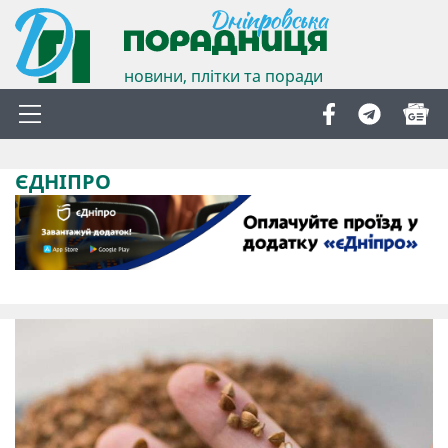
новини, плітки та поради
ЄДНІПРО