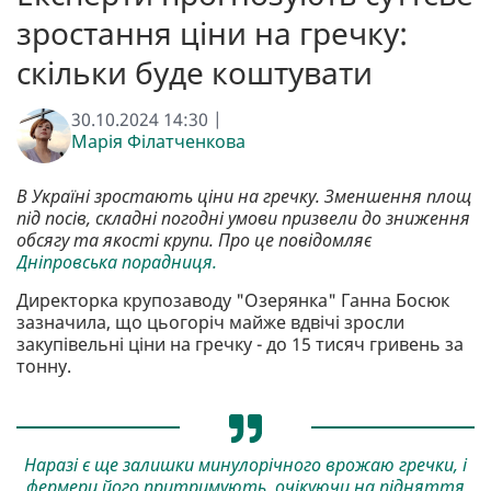
зростання ціни на гречку:
скільки буде коштувати
30.10.2024 14:30 |
Марія Філатченкова
В Україні зростають ціни на гречку. Зменшення площ
під посів, складні погодні умови призвели до зниження
обсягу та якості крупи. Про це повідомляє
Дніпровська порадниця.
Директорка крупозаводу "Озерянка" Ганна Босюк
зазначила, що цьогоріч майже вдвічі зросли
закупівельні ціни на гречку - до 15 тисяч гривень за
тонну.
Наразі є ще залишки минулорічного врожаю гречки, і
фермери його притримують, очікуючи на підняття