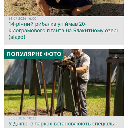
31.07.2026 16:00
14-річний рибалка упіймав 20-
кілограмового гіганта на Блакитному озері
(відео)
ПОПУЛЯРНЕ ФОТО
06.08.2026 10:22
У Дніпрі в парках встановлюють спеціальні