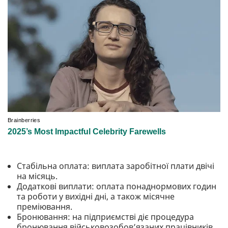
Стабільна оплата: виплата заробітної плати двічі
на місяць.
Додаткові виплати: оплата понаднормових годин
та роботи у вихідні дні, а також місячне
преміювання.
Бронювання: на підприємстві діє процедура
бронювання військовозобов’язаних працівників.