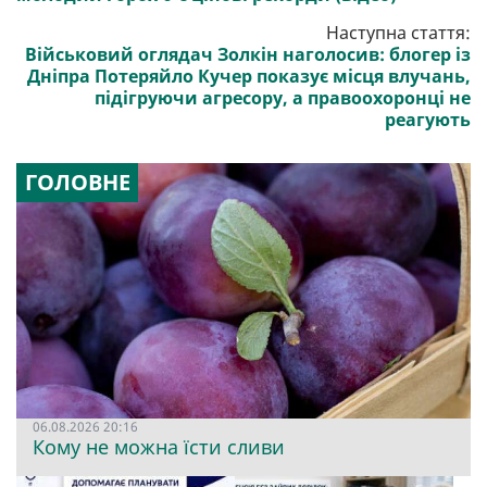
Наступна стаття:
Військовий оглядач Золкін наголосив: блогер із
Дніпра Потеряйло Кучер показує місця влучань,
підігруючи агресору, а правоохоронці не
реагують
ГОЛОВНЕ
06.08.2026 20:16
Кому не можна їсти сливи