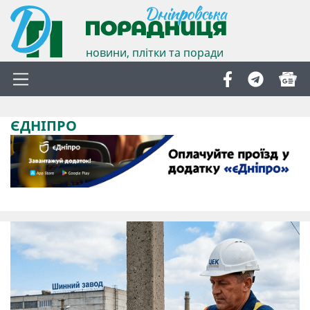
новини, плітки та поради
ЄДНІПРО