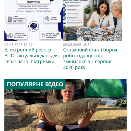
06.08.2026 17:57
06.08.2026 16:32
Електронний реєстр
Страховий стаж і борги
ВПО: актуальні дані для
роботодавця: що
своєчасної підтримки
змінилося з 2 серпня
2026 року
ПОПУЛЯРНЕ ВІДЕО