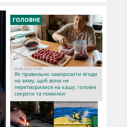
ГОЛОВНЕ
09.08.2026 16:00
Як правильно заморозити ягоди
на зиму, щоб вони не
перетворилися на кашу: головні
секрети та помилки