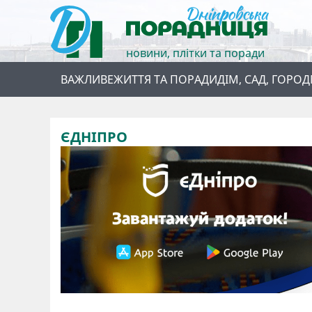
новини, плітки та поради
ВАЖЛИВЕ
ЖИТТЯ ТА ПОРАДИ
ДІМ, САД, ГОРОД
ЄДНІПРО