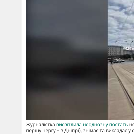
Журналістка
висвітлила неоднозну постать
не
першу чергу – в Дніпрі), знімає та викладає у