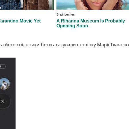
та його спільники-боти атакували сторінку Марії Ткачової