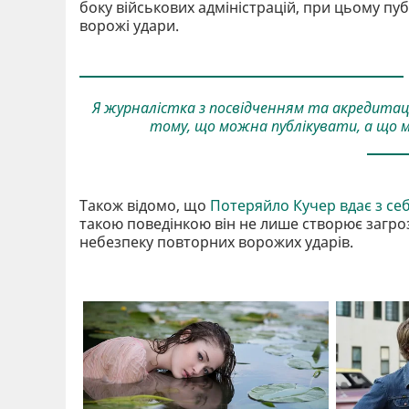
боку військових адміністрацій, при цьому пуб
ворожі удари.
Я журналістка з посвідченням та акредитаціє
тому, що можна публікувати, а що м
Також відомо, що
Потеряйло Кучер вдає з се
такою поведінкою він не лише створює загроз
небезпеку повторних ворожих ударів.