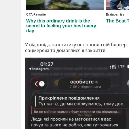
У відповідь на критику неповнолітній блогер 
соцмережі та домоглися її закриття.