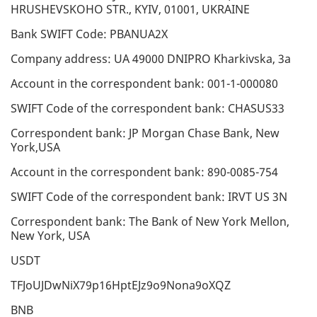
HRUSHEVSKOHO STR., KYIV, 01001, UKRAINE
Bank SWIFT Code: PBANUA2X
Company address: UA 49000 DNIPRO Kharkivska, 3a
Account in the correspondent bank: 001-1-000080
SWIFT Code of the correspondent bank: CHASUS33
Correspondent bank: JP Morgan Chase Bank, New
York,USA
Account in the correspondent bank: 890-0085-754
SWIFT Code of the correspondent bank: IRVT US 3N
Correspondent bank: The Bank of New York Mellon,
New York, USA
USDT
TFJoUJDwNiX79p16HptEJz9o9Nona9oXQZ
BNB