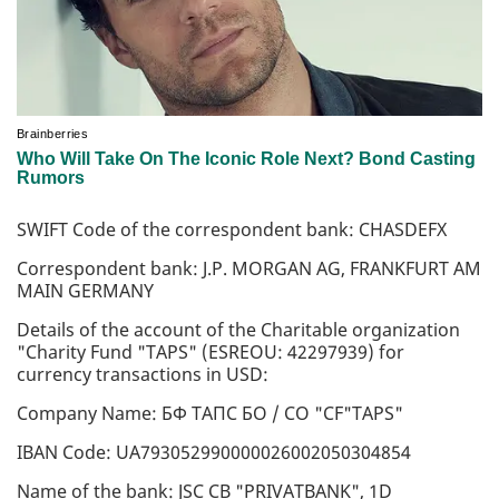
SWIFT Code of the correspondent bank: CHASDEFX
Correspondent bank: J.P. MORGAN AG, FRANKFURT AM
MAIN GERMANY
Details of the account of the Charitable organization
"Charity Fund "TAPS" (ESREOU: 42297939) for
currency transactions in USD:
Company Name: БФ TAПC БО / CO "CF"TAPS"
IBAN Code: UA793052990000026002050304854
Name of the bank: JSC CB "PRIVATBANK", 1D