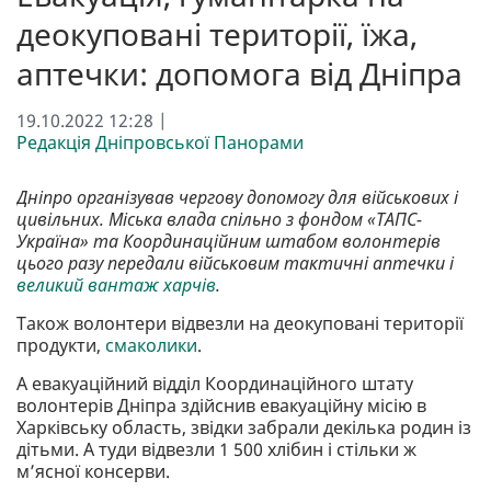
деокуповані території, їжа,
аптечки: допомога від Дніпра
19.10.2022 12:28 |
Редакція Дніпровської Панорами
Дніпро організував чергову допомогу для військових і
цивільних. Міська влада спільно з фондом «ТАПС-
Україна» та Координаційним штабом волонтерів
цього разу передали військовим тактичні аптечки і
великий вантаж харчів
.
Також волонтери відвезли на деокуповані території
продукти,
смаколики
.
А евакуаційний відділ Координаційного штату
волонтерів Дніпра здійснив евакуаційну місію в
Харківську область, звідки забрали декілька родин із
дітьми. А туди відвезли 1 500 хлібин і стільки ж
м’ясної консерви.