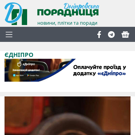
новини, плітки та поради
ЄДНІПРО