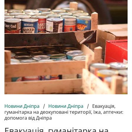
Новини Дніпра
/
Новини Дніпра
/
Евакуація,
гуманітарка на деокуповані території, їжа, аптечки:
допомога від Дніпра
Евакуація, гуманітарка на