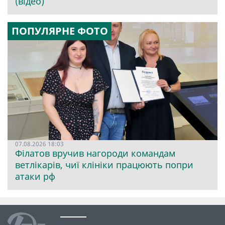
(відео)
ПОПУЛЯРНЕ ФОТО
07.08.2026 18:03
Філатов вручив нагороди командам
ветлікарів, чиї клініки працюють попри
атаки рф