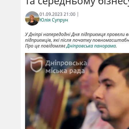
та середньому бізне
01.09.2023 21:00 |
Юлія Супрун
У Дніпрі напередодні Дня підприємця провели 
підприємців, які після початку повномасштаб
Про це повідомляє
Дніпровська панорама
.