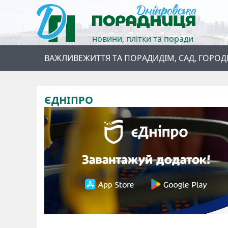
новини, плітки та поради
ВАЖЛИВЕ
ЖИТТЯ ТА ПОРАДИ
ДІМ, САД, ГОРОД
ЄДНІПРО