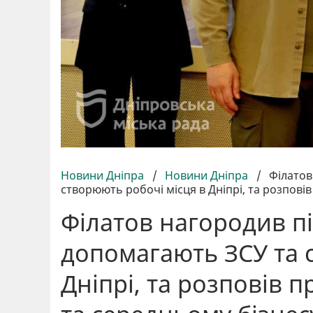
Новини Дніпра
/
Новини Дніпра
/
Філатов
створюють робочі місця в Дніпрі, та розпові
Філатов нагородив п
допомагають ЗСУ та 
Дніпрі, та розповів 