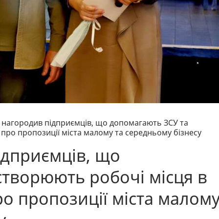
 нагородив підприємців, що допомагають ЗСУ та
в про пропозиції міста малому та середньому бізнесу
ідприємців, що
створюють робочі місця в
про пропозиції міста малом