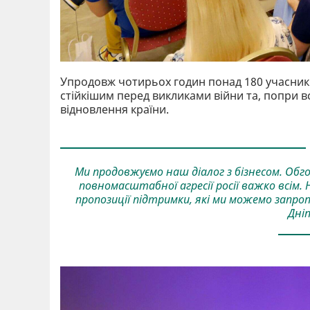
Упродовж чотирьох годин понад 180 учасникі
стійкішим перед викликами війни та, попри 
відновлення країни.
Ми продовжуємо наш діалог з бізнесом. Обг
повномасштабної агресії росії важко всім. Н
пропозиції підтримки, які ми можемо запропо
Дні