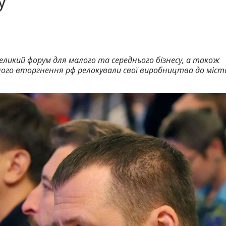
су
великий форум для малого та середнього бізнесу, а також
ного вторгнення рф релокували свої виробництва до міст