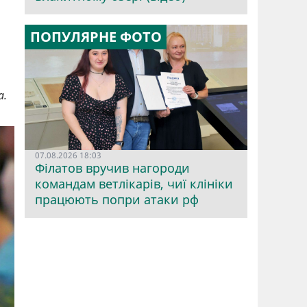
ПОПУЛЯРНЕ ФОТО
а.
07.08.2026 18:03
Філатов вручив нагороди
командам ветлікарів, чиї клініки
працюють попри атаки рф