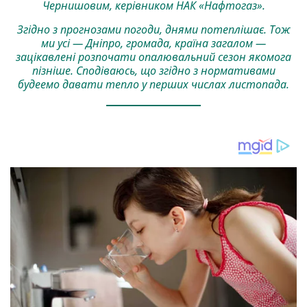
Чернишовим, керівником НАК «Нафтогаз».
Згідно з прогнозами погоди, днями потеплішає. Тож
ми усі — Дніпро, громада, країна загалом —
зацікавлені розпочати опалювальний сезон якомога
пізніше. Сподіваюсь, що згідно з нормативами
будеемо давати тепло у перших числах листопада.