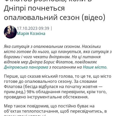
Дніпрі почнеться
опалювальний сезон (відео)
17.10.2023 09:39 |
Марія Козкіна
Яка ситуація з опалювальним сезоном. Наскільки
місто готове до нього, що планується, яка ситуація з
боргами і чого чекати дніпрянам. На ці питання
відповів мер Дніпра Борис Філатов, повідомляє
Дніпровська панорама
з посиланням на
Наше місто.
Перше, що сказав міський голова, то це те, що місто
готове до опалювального сезону. За словами
Філатова (бесіда відбулася на початку жовтня —
прим.ред.) 98% обладнання перевірили, крім того,
проведено інструментальне обстеження.
Мер також повідомив, що постійно буває на
об’єктах теплопостачання, щоб пересвідчитись, в