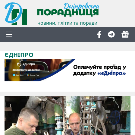
новини, плітки та поради
ЄДНІПРО