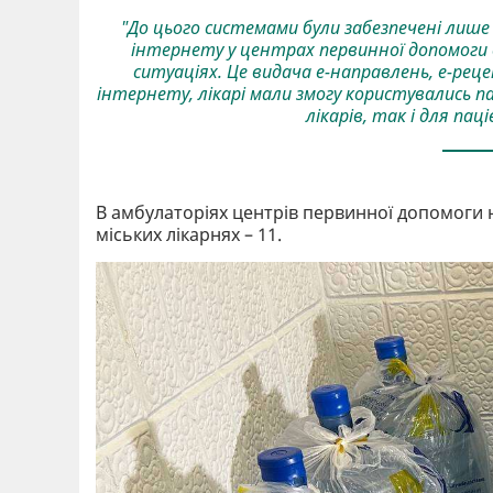
"До цього системами були забезпечені лише 
інтернету у центрах первинної допомоги 
ситуаціях. Це видача е-направлень, е-реце
інтернету, лікарі мали змогу користувались 
лікарів, так і для пац
В амбулаторіях центрів первинної допомоги н
міських лікарнях – 11.