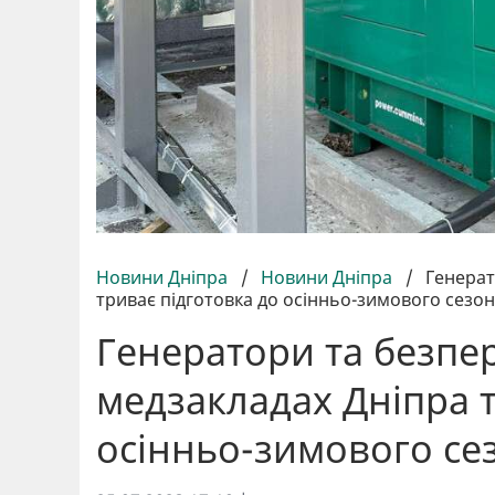
Новини Дніпра
/
Новини Дніпра
/
Генерат
триває підготовка до осінньо-зимового сезон
Генератори та безпер
медзакладах Дніпра т
осінньо-зимового се