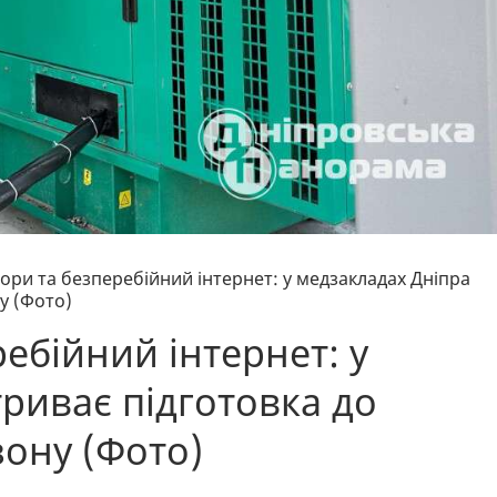
ори та безперебійний інтернет: у медзакладах Дніпра
у (Фото)
ебійний інтернет: у
риває підготовка до
зону (Фото)