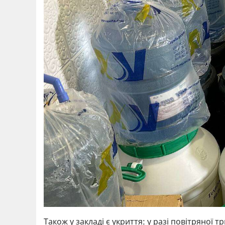
Також у закладі є укриття: у разі повітряної 