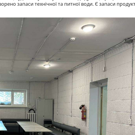
орено запаси технічної та питної води. Є запаси продукт