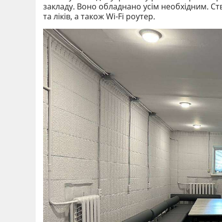
закладу. Воно обладнано усім необхідним. Ств
та ліків, а також Wі-Fі роутер.