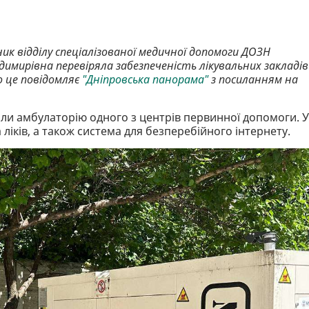
ник відділу спеціалізованої медичної допомоги ДОЗН
мирівна перевіряла забезпеченість лікувальних закладів
о це повідомляє
"Дніпровська панорама"
з посиланням на
али амбулаторію одного з центрів первинної допомоги. У
 ліків, а також система для безперебійного інтернету.