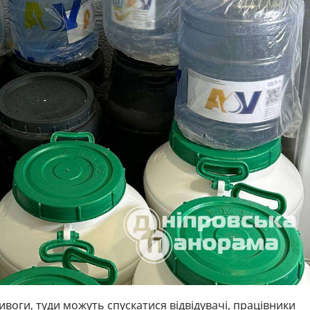
тривоги, туди можуть спускатися відвідувачі, працівники