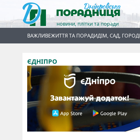
новини, плітки та поради
ВАЖЛИВЕ
ЖИТТЯ ТА ПОРАДИ
ДІМ, САД, ГОРОД
ЄДНІПРО