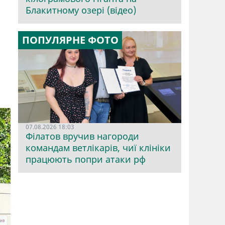
Блакитному озері (відео)
ПОПУЛЯРНЕ ФОТО
07.08.2026 18:03
Філатов вручив нагороди
командам ветлікарів, чиї клініки
працюють попри атаки рф