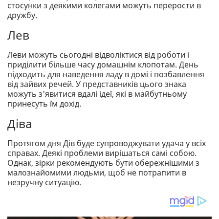
стосунки з деякими колегами можуть перерости в
дружбу.
Лев
Леви можуть сьогодні відволіктися від роботи і
приділити більше часу домашнім клопотам. День
підходить для наведення ладу в домі і позбавлення
від зайвих речей. У представників цього знака
можуть з'явитися вдалі ідеї, які в майбутньому
принесуть їм дохід.
Діва
Протягом дня Дів буде супроводжувати удача у всіх
справах. Деякі проблеми вирішаться самі собою.
Однак, зірки рекомендують бути обережнішими з
малознайомими людьми, щоб не потрапити в
незручну ситуацію.