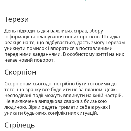
Терези
День підходить для важливих справ, збору
інформації та планування нових проєктів. Швидка
реакція на те, що відбувається, дасть змогу Терезам
уникнути помилок і впоратися з поставленими
перед ними завданнями. В особистому житті на них
чекає новий поворот.
Скорпіон
Скорпіонам сьогодні потрібно бути готовими до
того, що зранку все буде йти не за планом. Деякі
несподівані події можуть вплинути на їхній настрій.
Не виключена випадкова сварка з близькою
людиною. Зірки радять тримати себе в руках і
уникати будь-яких конфліктних ситуацій.
Стрілець