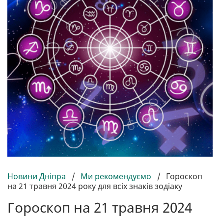
Новини Дніпра
/
Ми рекомендуємо
/
Гороскоп
на 21 травня 2024 року для всіх знаків зодіаку
Гороскоп на 21 травня 2024