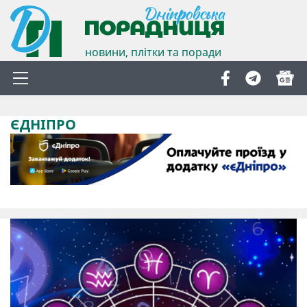
новини, плітки та поради
ЄДНІПРО