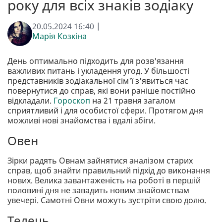
року для всіх знаків зодіаку
20.05.2024 16:40 |
Марія Козкіна
День оптимально підходить для розв'язання
важливих питань і укладення угод. У більшості
представників зодіакальної сім'ї з'явиться час
повернутися до справ, які вони раніше постійно
відкладали.
Гороскоп
на 21 травня загалом
сприятливий і для особистої сфери. Протягом дня
можливі нові знайомства і вдалі збіги.
Овен
Зірки радять Овнам зайнятися аналізом старих
справ, щоб знайти правильний підхід до виконання
нових. Велика завантаженість на роботі в першій
половині дня не завадить новим знайомствам
увечері. Самотні Овни можуть зустріти свою долю.
Телець