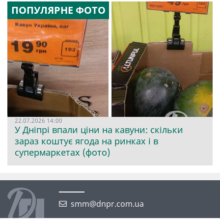
ПОПУЛЯРНЕ ФОТО
22.07.2026 14:00
У Дніпрі впали ціни на кавуни: скільки
зараз коштує ягода на ринках і в
супермаркетах (фото)
smm@dnpr.com.ua