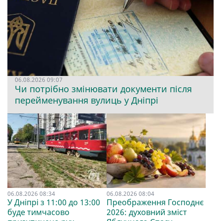
06.08.2026 09:07
Чи потрібно змінювати документи після
перейменування вулиць у Дніпрі
06.08.2026 08:34
06.08.2026 08:04
У Дніпрі з 11:00 до 13:00
Преображення Господнє
буде тимчасово
2026: духовний зміст