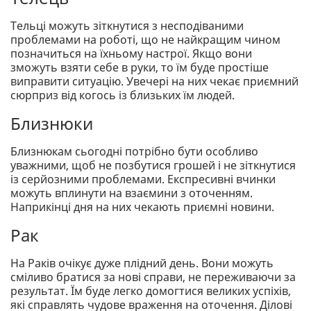
Тельці можуть зіткнутися з несподіваними
проблемами на роботі, що не найкращим чином
позначиться на їхньому настрої. Якщо вони
зможуть взяти себе в руки, то їм буде простіше
виправити ситуацію. Увечері на них чекає приємний
сюрприз від когось із близьких їм людей.
Близнюки
Близнюкам сьогодні потрібно бути особливо
уважними, щоб не позбутися грошей і не зіткнутися
із серйозними проблемами. Експресивні вчинки
можуть вплинути на взаємини з оточенням.
Наприкінці дня на них чекають приємні новини.
Рак
На Раків очікує дуже плідний день. Вони можуть
сміливо братися за нові справи, не переживаючи за
результат. Їм буде легко домогтися великих успіхів,
які справлять чудове враження на оточення. Ділові