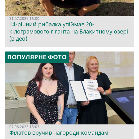
31.07.2026 16:00
14-річний рибалка упіймав 20-
кілограмового гіганта на Блакитному озері
(відео)
ПОПУЛЯРНЕ ФОТО
07.08.2026 18:03
Філатов вручив нагороди командам