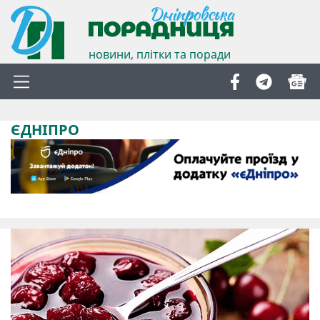
новини, плітки та поради
ЄДНІПРО