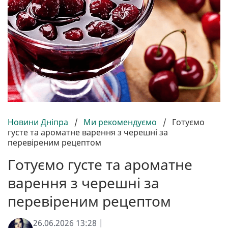
Новини Дніпра
/
Ми рекомендуємо
/
Готуємо
густе та ароматне варення з черешні за
перевіреним рецептом
Готуємо густе та ароматне
варення з черешні за
перевіреним рецептом
26.06.2026 13:28 |