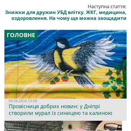
Наступна стаття:
Знижки для дружин УБД влітку. ЖКГ, медицина,
оздоровлення. На чому ще можна заощадити
ГОЛОВНЕ
09.08.2026 13:00
Провісниця добрих новин: у Дніпрі
створили мурал із синицею та калиною