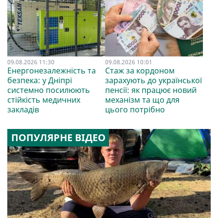
09.08.2026 11:30
09.08.2026 10:01
Енергонезалежність та
Стаж за кордоном
безпека: у Дніпрі
зарахують до української
системно посилюють
пенсії: як працює новий
стійкість медичних
механізм та що для
закладів
цього потрібно
ПОПУЛЯРНЕ ВІДЕО