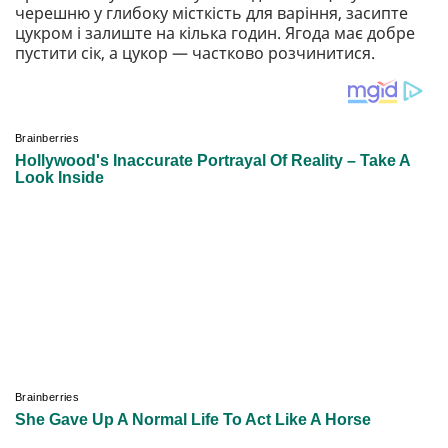
черешню у глибоку місткість для варіння, засипте
цукром і залиште на кілька годин. Ягода має добре
пустити сік, а цукор — частково розчинитися.