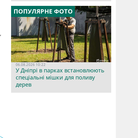
ПОПУЛЯРНЕ ФОТО
,
06.08.2026 10:22
У Дніпрі в парках встановлюють
спеціальні мішки для поливу
дерев