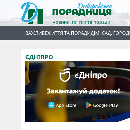
новини, плітки та поради
ВАЖЛИВЕ
ЖИТТЯ ТА ПОРАДИ
ДІМ, САД, ГОРОД
ЄДНІПРО