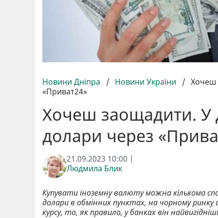
Новини Дніпра
/
Новини України
/
Хочеш 
«Приват24»
Хочеш заощадити. У 
долари через «Прива
21.09.2023 10:00 |
Людмила Блик
Купувати іноземну валюту можна кількома спо
долари в обмінних пунктах, на чорному ринку 
курсу, то, як правило, у банках він найвигід