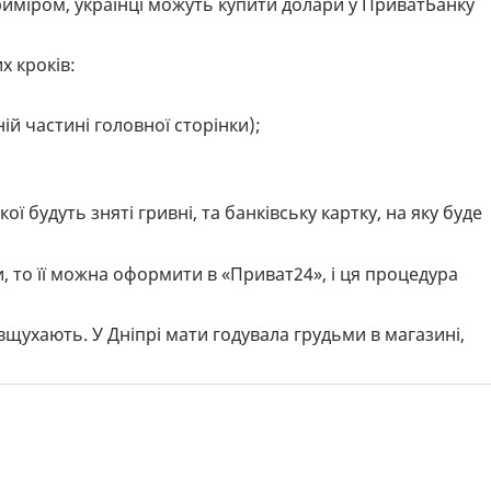
риміром, українці можуть купити долари у ПриватБанку
х кроків:
ій частині головної сторінки);
кої будуть зняті гривні, та банківську картку, на яку буде
, то її можна оформити в «Приват24», і ця процедура
щухають. У Дніпрі мати годувала грудьми в магазині,