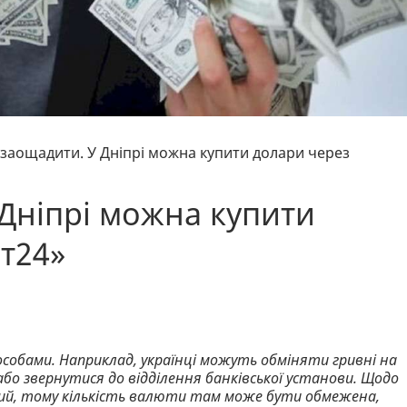
заощадити. У Дніпрі можна купити долари через
Дніпрі можна купити
т24»
собами. Наприклад, українці можуть обміняти гривні на
або звернутися до відділення банківської установи. Щодо
ніший, тому кількість валюти там може бути обмежена,