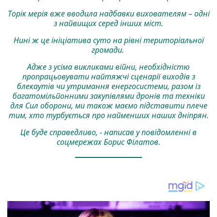
Торік мерія вже вводила надбавки вихователям – одні
з найвищих серед інших міст.
Нині ж це ініціатива суто на рівні територіальної
громади.
Адже з усіма викликами війни, необхідністю
пропрацьовувати найтяжчі сценарії виходів з
блекаутів чи утримання енергосистеми, разом із
багатомільйонними закупівлями дронів та техніки
для Сил оборони, ми також маємо підставити плече
тим, хто турбується про найменших наших дніпрян.
Це буде справедливо, - написав у повідомленні в
соцмережах Борис Філатов.