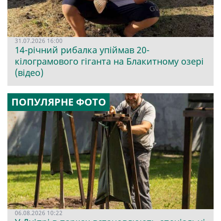
31.07.2026 16:00
14-річний рибалка упіймав 20-
кілограмового гіганта на Блакитному озері
(відео)
ПОПУЛЯРНЕ ФОТО
06.08.2026 10:22