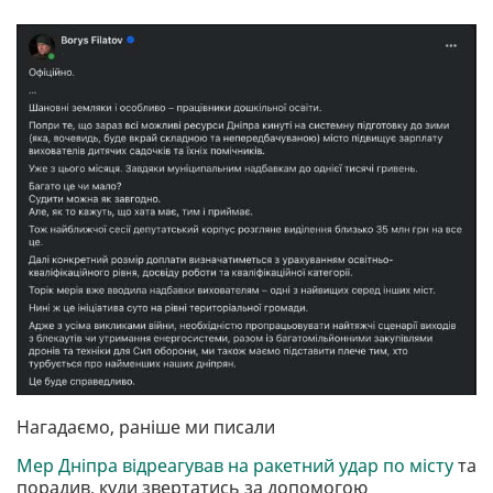
Нагадаємо, раніше ми писали
Мер Дніпра відреагував на ракетний удар по місту
та
порадив, куди звертатись за допомогою