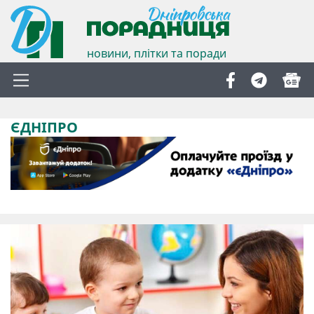
новини, плітки та поради
ЄДНІПРО