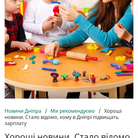
Новини Дніпра
/
Ми рекомендуємо
/
Хороші
новини. Стало відомо, кому в Дніпрі підвищать
зарплату
Хороші новини. Стало відомо,