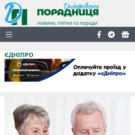
новини, плітки та поради
ЄДНІПРО