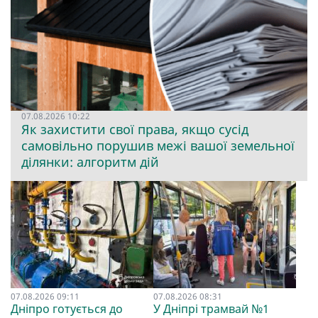
07.08.2026 10:22
Як захистити свої права, якщо сусід
самовільно порушив межі вашої земельної
ділянки: алгоритм дій
07.08.2026 09:11
07.08.2026 08:31
Дніпро готується до
У Дніпрі трамвай №1