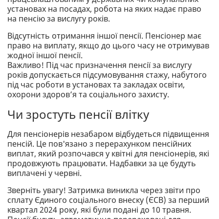
установах на посадах, робота на яких надає право
на пенсію за вислугу років.
Відсутність отримання іншої пенсії. Пенсіонер має
право на виплату, якщо до цього часу не отримував
жодної іншої пенсії.
Важливо! Під час призначення пенсії за вислугу
років допускається підсумовування стажу, набутого
під час роботи в установах та закладах освіти,
охорони здоров’я та соціального захисту.
Чи зростуть пенсії влітку
Для пенсіонерів незабаром відбудеться підвищення
пенсій. Це пов'язано з перерахунком пенсійних
виплат, який розпочався у квітні для пенсіонерів, які
продовжують працювати. Надбавки за це будуть
виплачені у червні.
Зверніть увагу! Затримка виникла через звіти про
сплату Єдиного соціального внеску (ЄСВ) за перший
квартал 2024 року, які були подані до 10 травня.