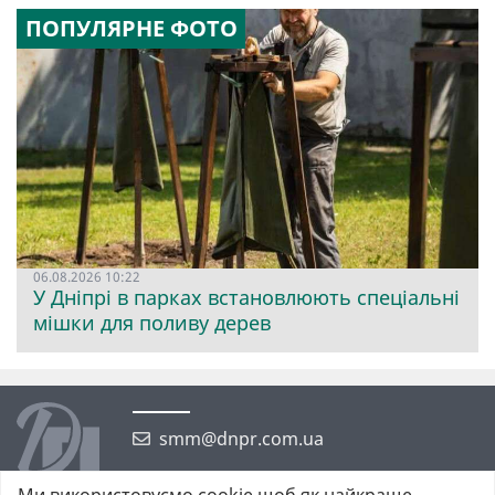
ПОПУЛЯРНЕ ФОТО
06.08.2026 10:22
У Дніпрі в парках встановлюють спеціальні
мішки для поливу дерев
smm@dnpr.com.ua
Ми використовуємо cookie щоб як найкраще