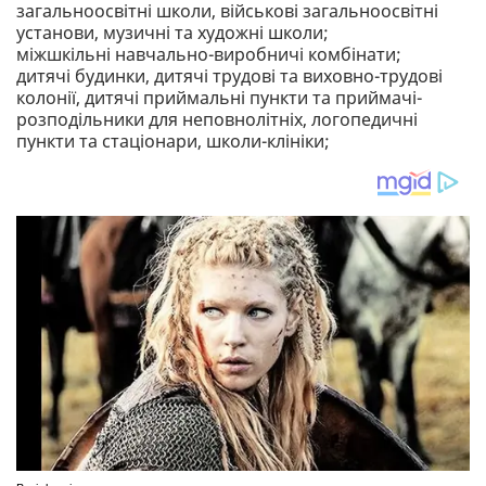
загальноосвітні школи, військові загальноосвітні
установи, музичні та художні школи;
міжшкільні навчально-виробничі комбінати;
дитячі будинки, дитячі трудові та виховно-трудові
колонії, дитячі приймальні пункти та приймачі-
розподільники для неповнолітніх, логопедичні
пункти та стаціонари, школи-клініки;