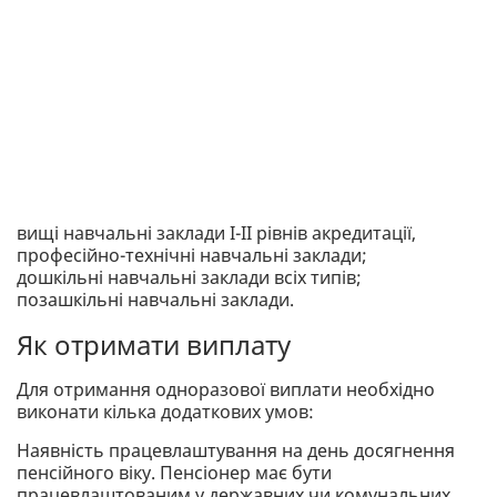
вищі навчальні заклади І-II рівнів акредитації,
професійно-технічні навчальні заклади;
дошкільні навчальні заклади всіх типів;
позашкільні навчальні заклади.
Як отримати виплату
Для отримання одноразової виплати необхідно
виконати кілька додаткових умов:
Наявність працевлаштування на день досягнення
пенсійного віку. Пенсіонер має бути
працевлаштованим у державних чи комунальних