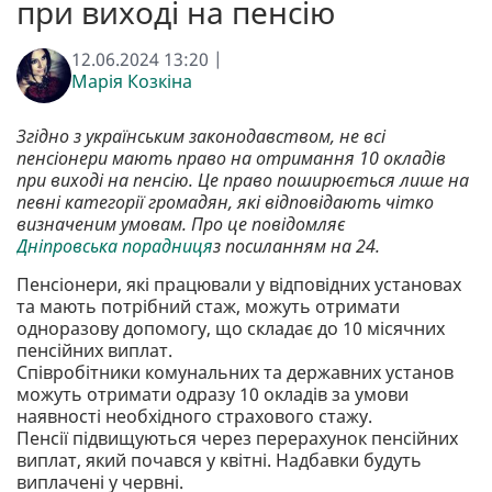
при виході на пенсію
12.06.2024 13:20 |
Марія Козкіна
Згідно з українським законодавством, не всі
пенсіонери мають право на отримання 10 окладів
при виході на пенсію. Це право поширюється лише на
певні категорії громадян, які відповідають чітко
визначеним умовам. Про це повідомляє
Дніпровська порадниця
з посиланням на 24.
Пенсіонери, які працювали у відповідних установах
та мають потрібний стаж, можуть отримати
одноразову допомогу, що складає до 10 місячних
пенсійних виплат.
Співробітники комунальних та державних установ
можуть отримати одразу 10 окладів за умови
наявності необхідного страхового стажу.
Пенсії підвищуються через перерахунок пенсійних
виплат, який почався у квітні. Надбавки будуть
виплачені у червні.