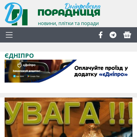
новини, плітки та поради
ЄДНІПРО