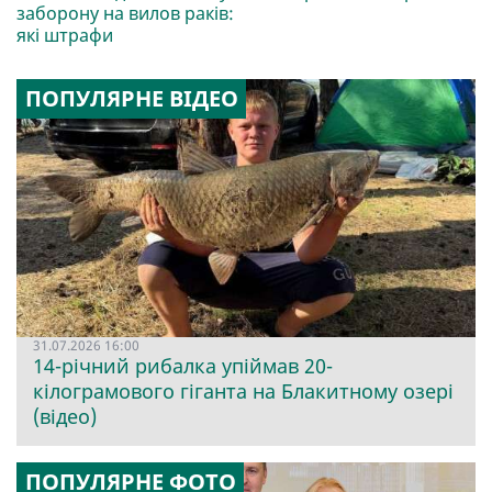
заборону на вилов раків:
які штрафи
ПОПУЛЯРНЕ ВІДЕО
31.07.2026 16:00
14-річний рибалка упіймав 20-
кілограмового гіганта на Блакитному озері
(відео)
ПОПУЛЯРНЕ ФОТО