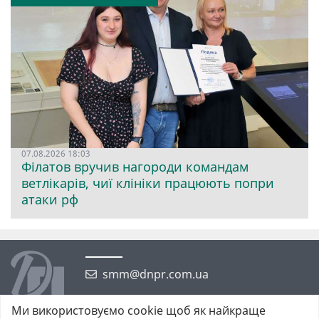
07.08.2026 18:03
Філатов вручив нагороди командам
ветлікарів, чиї клініки працюють попри
атаки рф
smm@dnpr.com.ua
Ми використовуємо cookie щоб як найкраще