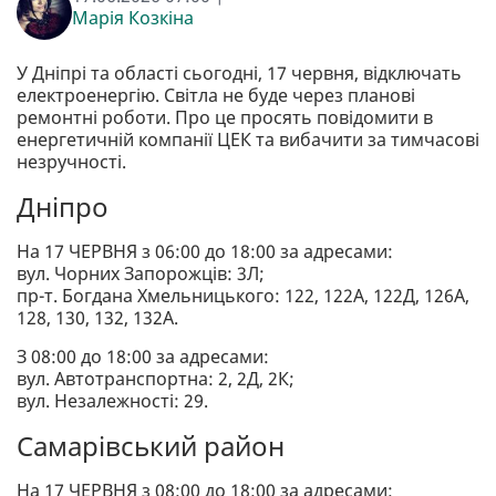
Марія Козкіна
У Дніпрі та області сьогодні, 17 червня, відключать
електроенергію. Світла не буде через планові
ремонтні роботи. Про це просять повідомити в
енергетичній компанії ЦЕК та вибачити за тимчасові
незручності.
Дніпро
На 17 ЧЕРВНЯ з 06:00 до 18:00 за адресами:
вул. Чорних Запорожців: 3Л;
пр-т. Богдана Хмельницького: 122, 122А, 122Д, 126А,
128, 130, 132, 132А.
З 08:00 до 18:00 за адресами:
вул. Автотранспортна: 2, 2Д, 2К;
вул. Незалежності: 29.
Самарівський район
На 17 ЧЕРВНЯ з 08:00 до 18:00 за адресами: