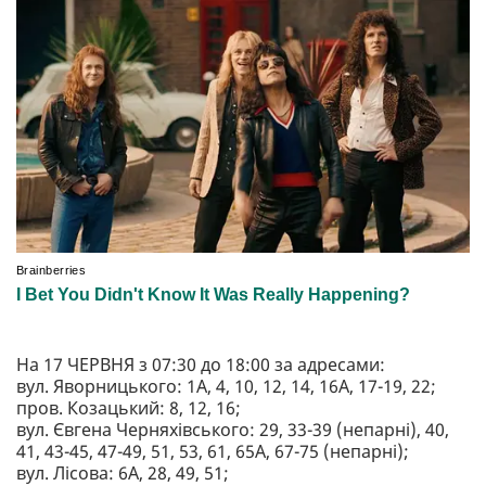
На 17 ЧЕРВНЯ з 07:30 до 18:00 за адресами:
вул. Яворницького: 1А, 4, 10, 12, 14, 16А, 17-19, 22;
пров. Козацький: 8, 12, 16;
вул. Євгена Черняхівського: 29, 33-39 (непарні), 40,
41, 43-45, 47-49, 51, 53, 61, 65А, 67-75 (непарні);
вул. Лісова: 6А, 28, 49, 51;