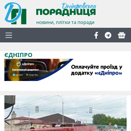
новини, плітки та поради
ЄДНІПРО