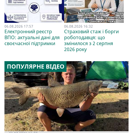
06.08.2026 17:57
06.08.2026 16:32
Електронний реєстр
Страховий стаж і борги
ВПО: актуальні дані для
роботодавця: що
своєчасної підтримки
змінилося з 2 серпня
2026 року
ПОПУЛЯРНЕ ВІДЕО