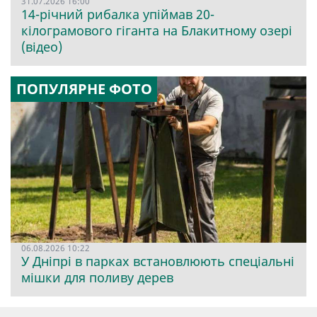
31.07.2026 16:00
14-річний рибалка упіймав 20-
кілограмового гіганта на Блакитному озері
(відео)
ПОПУЛЯРНЕ ФОТО
06.08.2026 10:22
У Дніпрі в парках встановлюють спеціальні
мішки для поливу дерев