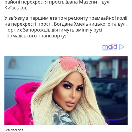
районі перехрестя просп. Івана Мазепи – вул.
Київської.
У зв'язку з першим етапом ремонту трамвайної колії
на перехресті просп. Богдана Хмельницького та вул.
Чорних Запорожців діятимуть зміни у русі
громадського транспорту: