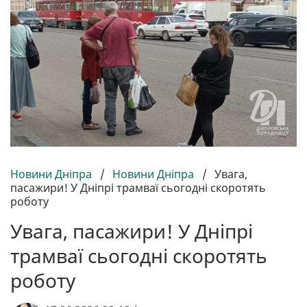
Новини Дніпра
/
Новини Дніпра
/
Увага,
пасажири! У Дніпрі трамваї сьогодні скоротять
роботу
Увага, пасажири! У Дніпрі
трамваї сьогодні скоротять
роботу