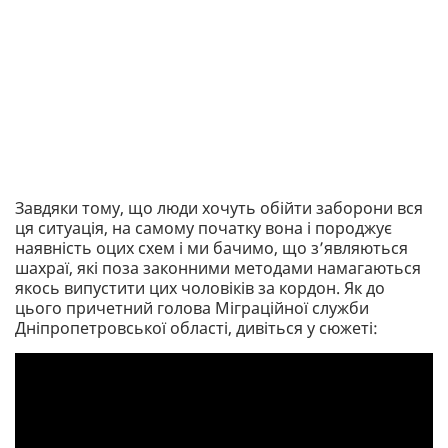
Завдяки тому, що люди хочуть обійти заборони вся
ця ситуація, на самому початку вона і породжує
наявність оцих схем і ми бачимо, що з’являються
шахраї, які поза законними методами намагаються
якось випустити цих чоловіків за кордон. Як до
цього причетний голова Міграційної служби
Дніпропетровської області, дивіться у сюжеті: