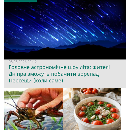
08.08.2026 20:12
Головне астрономічне шоу літа: жителі
Дніпра зможуть побачити зорепад
Персеїди (коли саме)