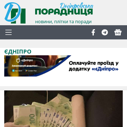
новини, плітки та поради
ЄДНІПРО