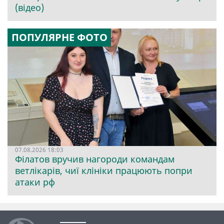
(відео)
ПОПУЛЯРНЕ ФОТО
07.08.2026 18:03
Філатов вручив нагороди командам
ветлікарів, чиї клініки працюють попри
атаки рф