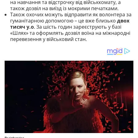
на навчання та відстрочку від військкомату, а
також дозвіл на виїзд із мокрими печатками.
Також охочих можуть відправити як волонтера за
гуманітарною допомогою – це вже близько
двох
тисяч у.о
. За шість годин зареєструють у базі
«Шлях» та оформлять дозвіл воїна на міжнародні
перевезення у військовий стан.