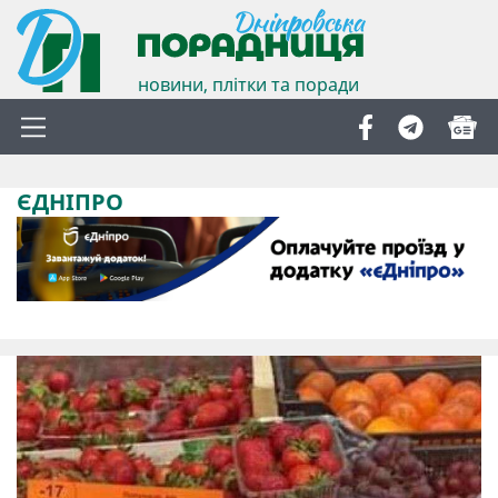
новини, плітки та поради
ЄДНІПРО