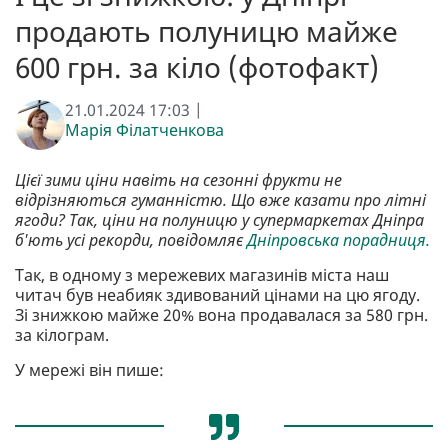
продають полуницю майже
600 грн. за кіло (фотофакт)
21.01.2024 17:03 |
Марія Філатченкова
Цієї зими ціни навіть на сезонні фрукти не
відрізняються гуманністю. Що вже казати про літні
ягоди? Так, ціни на полуницю у супермаркетах Дніпра
б'ють усі рекорди, повідомляє
Дніпровська порадниця.
Так, в одному з мережевих магазинів міста наш
читач був неабияк здивований цінами на цю ягоду.
Зі знижкою майже 20% вона продавалася за 580 грн.
за кілограм.
У мережі він пише: