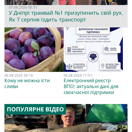
07.08.2026 08:31
У Дніпрі трамвай №1 призупинить свій рух.
Як 7 серпня їздить транспорт
06.08.2026 20:16
06.08.2026 17:57
Кому не можна їсти
Електронний реєстр
сливи
ВПО: актуальні дані для
своєчасної підтримки
ПОПУЛЯРНЕ ВІДЕО