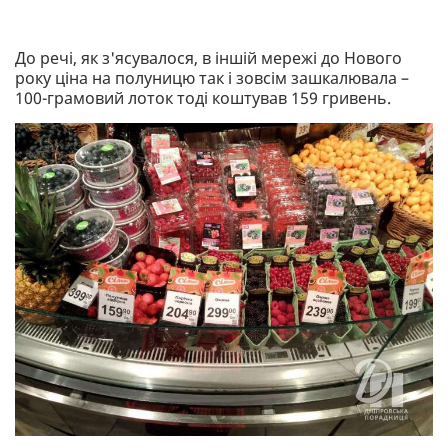
До речі, як з'ясувалося, в іншій мережі до Нового
року ціна на полуницю так і зовсім зашкалювала –
100-грамовий лоток тоді коштував 159 гривень.