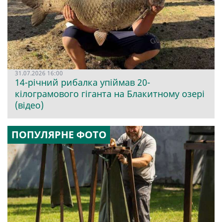
31.07.2026 16:00
14-річний рибалка упіймав 20-
кілограмового гіганта на Блакитному озері
(відео)
ПОПУЛЯРНЕ ФОТО