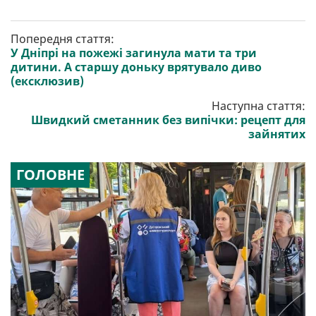
Попередня стаття:
У Дніпрі на пожежі загинула мати та три
дитини. А старшу доньку врятувало диво
(ексклюзив)
Наступна стаття:
Швидкий сметанник без випічки: рецепт для
зайнятих
ГОЛОВНЕ