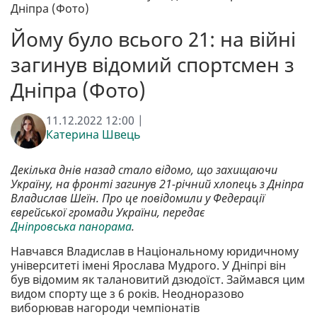
Дніпра (Фото)
Йому було всього 21: на війні
загинув відомий спортсмен з
Дніпра (Фото)
11.12.2022 12:00 |
Катерина Швець
Декілька днів назад стало відомо, що захищаючи
Україну, на фронті загинув 21-річний хлопець з Дніпра
Владислав Шеїн. Про це повідомили у Федерації
єврейської громади України, передає
Дніпровська панорама
.
Навчався Владислав в Національному юридичному
університеті імені Ярослава Мудрого. У Дніпрі він
був відомим як талановитий дзюдоїст. Займався цим
видом спорту ще з 6 років. Неодноразово
виборював нагороди чемпіонатів