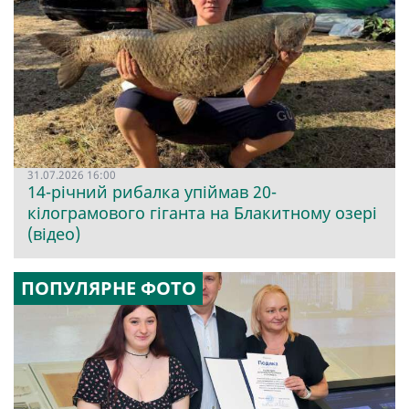
31.07.2026 16:00
14-річний рибалка упіймав 20-
кілограмового гіганта на Блакитному озері
(відео)
ПОПУЛЯРНЕ ФОТО