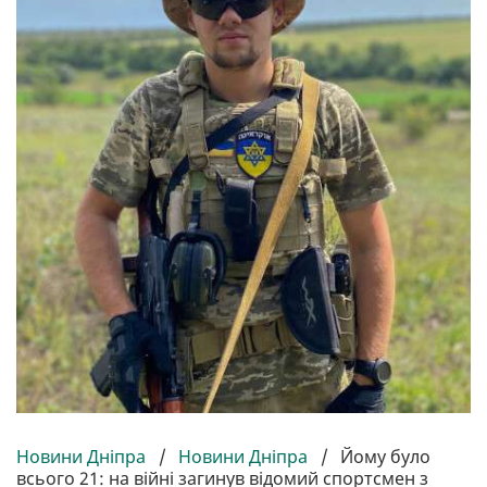
Новини Дніпра
/
Новини Дніпра
/
Йому було
всього 21: на війні загинув відомий спортсмен з