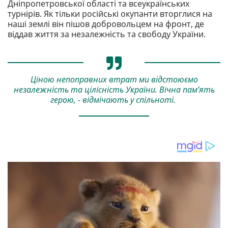
Дніпропетровської області та всеукраїнських
турнірів. Як тільки російські окупанти вторглися на
наші землі він пішов добровольцем на фронт, де
віддав життя за незалежність та свободу України.
Ціною непоправних втрат ми відстоюємо
незалежність та цілісність України. Вічна пам’ять
герою, - відмічають у спільноті.