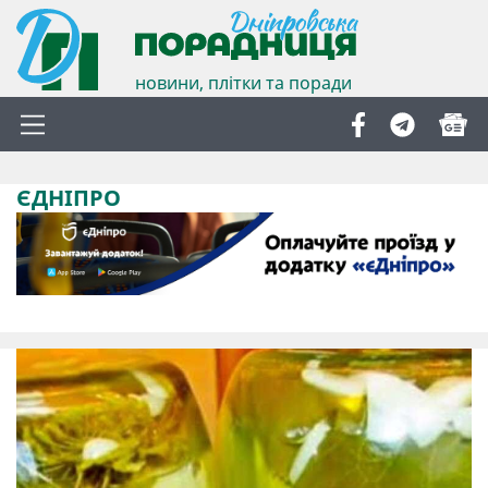
новини, плітки та поради
ЄДНІПРО