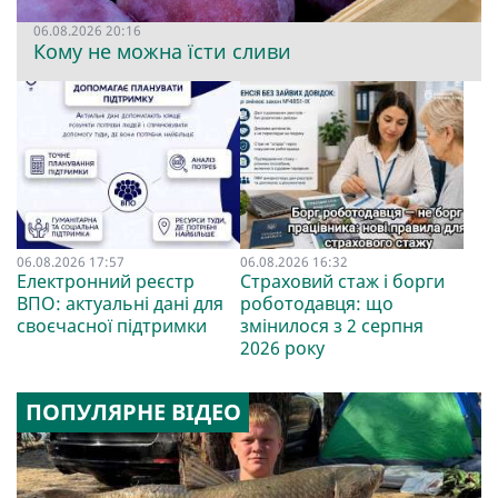
06.08.2026 20:16
Кому не можна їсти сливи
06.08.2026 17:57
06.08.2026 16:32
Електронний реєстр
Страховий стаж і борги
ВПО: актуальні дані для
роботодавця: що
своєчасної підтримки
змінилося з 2 серпня
2026 року
ПОПУЛЯРНЕ ВІДЕО