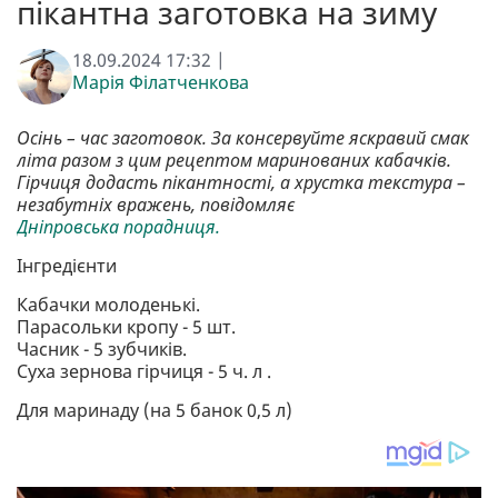
пікантна заготовка на зиму
18.09.2024 17:32 |
Марія Філатченкова
Осінь – час заготовок. За консервуйте яскравий смак
літа разом з цим рецептом маринованих кабачків.
Гірчиця додасть пікантності, а хрустка текстура –
незабутніх вражень, повідомляє
Дніпровська порадниця.
Інгредієнти
Кабачки молоденькі.
Парасольки кропу - 5 шт.
Часник - 5 зубчиків.
Суха зернова гірчиця - 5 ч. л .
Для маринаду (на 5 банок 0,5 л)