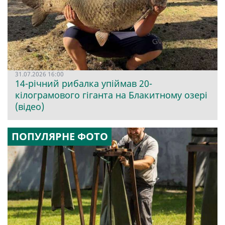
31.07.2026 16:00
14-річний рибалка упіймав 20-
кілограмового гіганта на Блакитному озері
(відео)
ПОПУЛЯРНЕ ФОТО