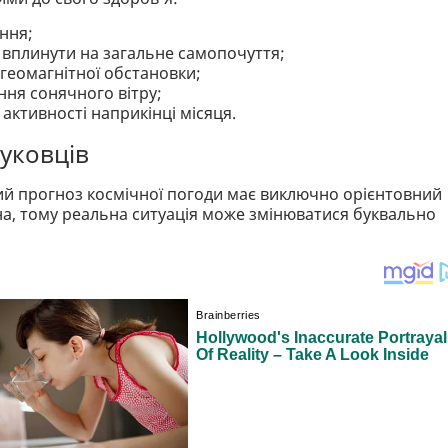
ння;
 вплинути на загальне самопочуття;
геомагнітної обстановки;
ня сонячного вітру;
активності наприкінці місяця.
уковців
ий прогноз космічної погоди має виключно орієнтовний
а, тому реальна ситуація може змінюватися буквально