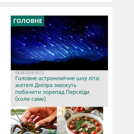
ГОЛОВНЕ
08.08.2026 20:12
Головне астрономічне шоу літа:
жителі Дніпра зможуть
побачити зорепад Персеїди
(коли саме)