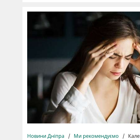
Новини Дніпра
/
Ми рекомендуємо
/
Кале