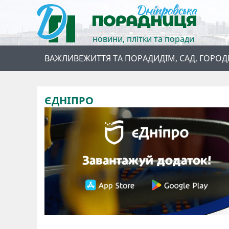
новини, плітки та поради
ВАЖЛИВЕ
ЖИТТЯ ТА ПОРАДИ
ДІМ, САД, ГОРОД
ЄДНІПРО