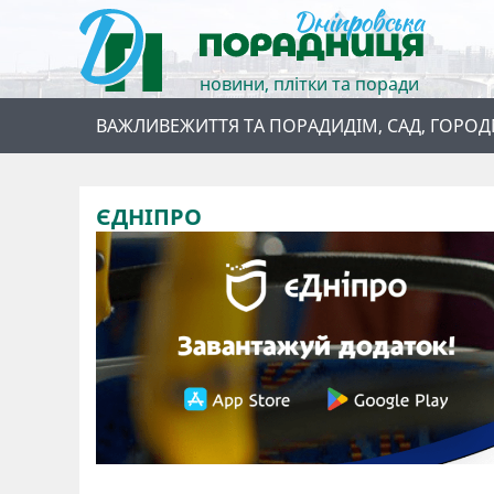
новини, плітки та поради
ВАЖЛИВЕ
ЖИТТЯ ТА ПОРАДИ
ДІМ, САД, ГОРОД
ЄДНІПРО