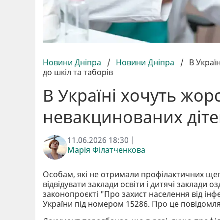
Новини Дніпра
/
Новини Дніпра
/
В Украї
до шкіл та таборів
В Україні хочуть жор
невакцинованих дітей
11.06.2026 18:30 |
Марія Філатченкова
Особам, які не отримали профілактичних щеп
відвідувати заклади освіти і дитячі заклади 
законопроєкті "Про захист населення від інф
України під номером 15286. Про це повідомл