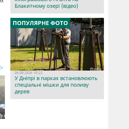
их
Блакитному озері (відео)
ПОПУЛЯРНЕ ФОТО
06.08.2026 10:22
У Дніпрі в парках встановлюють
спеціальні мішки для поливу
дерев