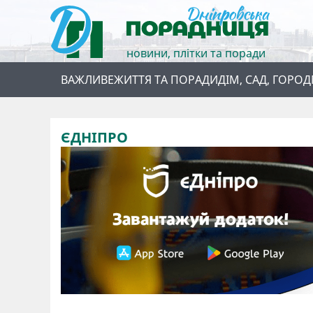
новини, плітки та поради
ВАЖЛИВЕ
ЖИТТЯ ТА ПОРАДИ
ДІМ, САД, ГОРОД
ЄДНІПРО