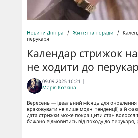
Новини Дніпра
/
Життя та поради
/
Кален
перукаря
Календар стрижок на
не ходити до перука
09.09.2025 10:21 |
Марія Козкіна
Вересень — ідеальний місяць для оновлення
враховувати не лише модні тенденції, а й ф
дата стрижки може покращити стан волосся т
бажано відмовитись від походу до перукаря,