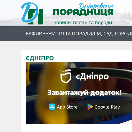
новини, плітки та поради
ВАЖЛИВЕ
ЖИТТЯ ТА ПОРАДИ
ДІМ, САД, ГОРОД
ЄДНІПРО