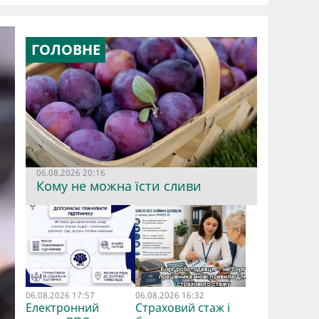
ГОЛОВНЕ
06.08.2026 20:16
Кому не можна їсти сливи
06.08.2026 17:57
06.08.2026 16:32
Електронний
Страховий стаж і