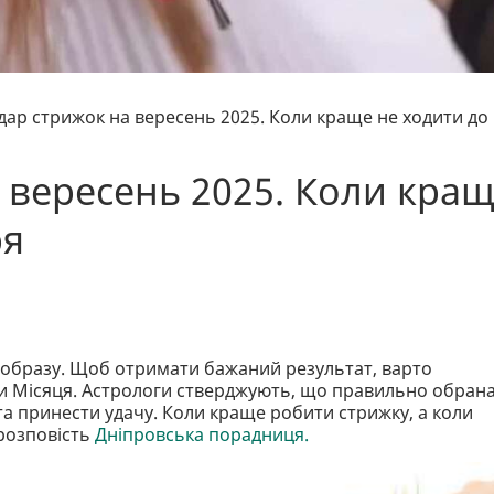
дар стрижок на вересень 2025. Коли краще не ходити до
 вересень 2025. Коли кра
ря
 образу. Щоб отримати бажаний результат, варто
ази Місяця. Астрологи стверджують, що правильно обран
а принести удачу. Коли краще робити стрижку, а коли
 розповість
Дніпровська порадниця.