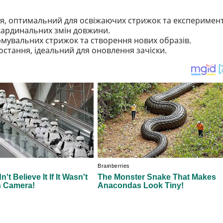
яця, оптимальний для освіжаючих стрижок та експеримент
 кардинальних змін довжини.
рмувальних стрижок та створення нових образів.
остання, ідеальний для оновлення зачіски.