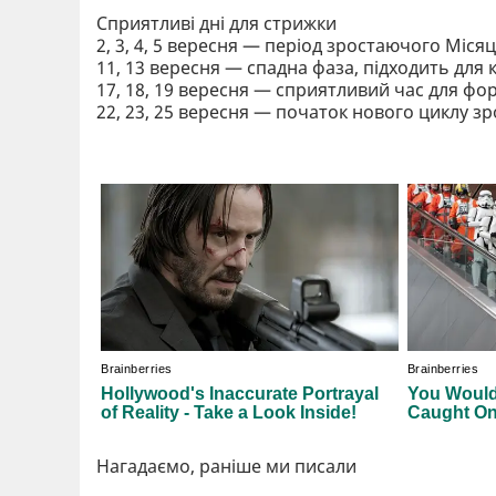
Сприятливі дні для стрижки
2, 3, 4, 5 вересня — період зростаючого Міс
11, 13 вересня — спадна фаза, підходить для
17, 18, 19 вересня — сприятливий час для фо
22, 23, 25 вересня — початок нового циклу зр
Нагадаємо, раніше ми писали