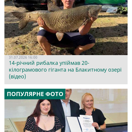
31.07.2026 16:00
14-річний рибалка упіймав 20-
кілограмового гіганта на Блакитному озері
(відео)
ПОПУЛЯРНЕ ФОТО