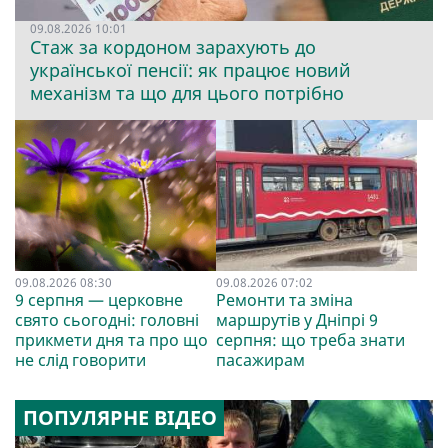
09.08.2026 10:01
Стаж за кордоном зарахують до
української пенсії: як працює новий
механізм та що для цього потрібно
09.08.2026 08:30
09.08.2026 07:02
9 серпня — церковне
Ремонти та зміна
свято сьогодні: головні
маршрутів у Дніпрі 9
прикмети дня та про що
серпня: що треба знати
не слід говорити
пасажирам
ПОПУЛЯРНЕ ВІДЕО