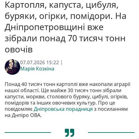
Картопля, капуста, цибуля,
буряки, огірки, помідори. На
Дніпропетровщині вже
зібрали понад 70 тисяч тонн
овочів
07.07.2026 15:22 |
Марія Козкіна
Понад 40 тисяч тонн картоплі вже накопали аграрії
нашої області. Ще майже 30 тисяч тонн зібрали
капусти, моркви, столового буряку, цибулі, огірків,
помідорів та інших овочевих культур. Про це
повідомляє
Дніпровська порадниця
з посиланням
на Днпіро ОВА.