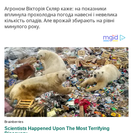
Агроном Вікторія Скляр каже: на показники
вплинула прохолодна погода навесні і невелика
кількість опадів. Але врожай збирають на рівні
минулого року.