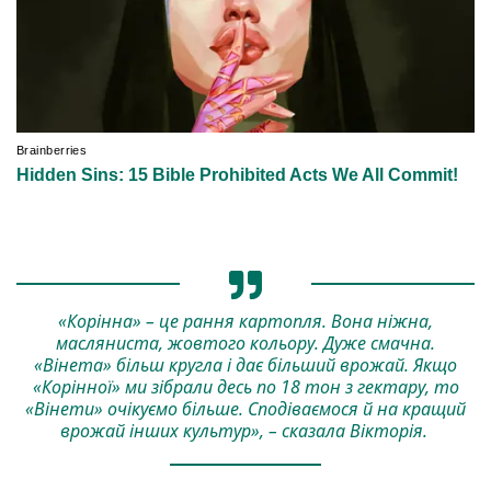
«Корінна» – це рання картопля. Вона ніжна,
масляниста, жовтого кольору. Дуже смачна.
«Вінета» більш кругла і дає більший врожай. Якщо
«Корінної» ми зібрали десь по 18 тон з гектару, то
«Вінети» очікуємо більше. Сподіваємося й на кращий
врожай інших культур», – сказала Вікторія.