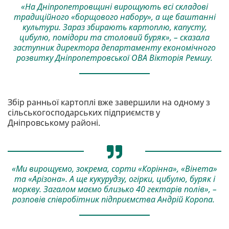
«На Дніпропетровщині вирощують всі складові
традиційного «борщового набору», а ще баштанні
культури. Зараз збирають картоплю, капусту,
цибулю, помідори та столовий буряк», – сказала
заступник директора департаменту економічного
розвитку Дніпропетровської ОВА Вікторія Ремшу.
Збір ранньої картоплі вже завершили на одному з
сільськогосподарських підприємств у
Дніпровському районі.
«Ми вирощуємо, зокрема, сорти «Корінна», «Вінета»
та «Арізона». А ще кукурудзу, огірки, цибулю, буряк і
моркву. Загалом маємо близько 40 гектарів полів», –
розповів співробітник підприємства Андрій Коропа.