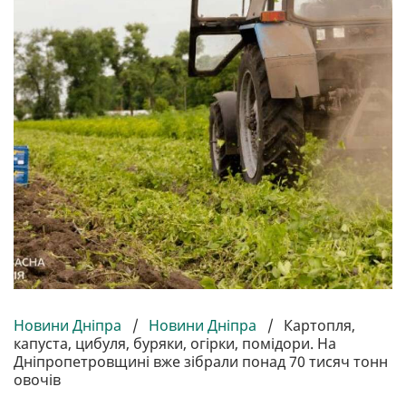
Новини Дніпра
/
Новини Дніпра
/
Картопля,
капуста, цибуля, буряки, огірки, помідори. На
Дніпропетровщині вже зібрали понад 70 тисяч тонн
овочів