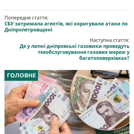
Попередня стаття:
СБУ затримала агентів, які коригували атаки по
Дніпропетровщині
Наступна стаття:
Де у липні дніпровські газовики проведуть
техобслуговування газових мереж у
багатоповерхівках?
ГОЛОВНЕ