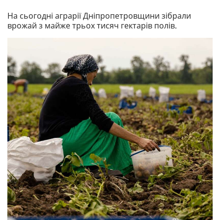
На сьогодні аграрії Дніпропетровщини зібрали
врожай з майже трьох тисяч гектарів полів.