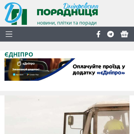
новини, плітки та поради
ЄДНІПРО