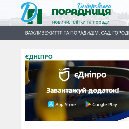
новини, плітки та поради
ВАЖЛИВЕ
ЖИТТЯ ТА ПОРАДИ
ДІМ, САД, ГОРОД
ЄДНІПРО