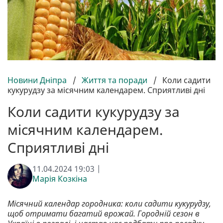
Новини Дніпра
/
Життя та поради
/
Коли садити
кукурудзу за місячним календарем. Сприятливі дні
Коли садити кукурудзу за
місячним календарем.
Сприятливі дні
11.04.2024 19:03 |
Марія Козкіна
Місячний календар городника: коли садити кукурудзу,
щоб отримати багатий врожай. Городній сезон в