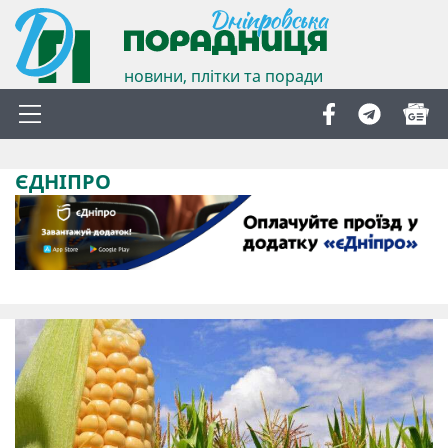
новини, плітки та поради
ЄДНІПРО