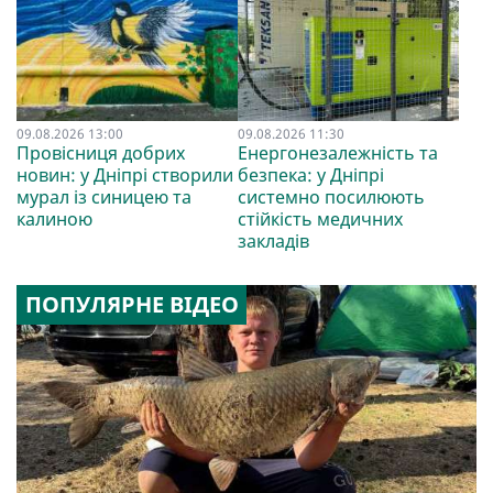
09.08.2026 13:00
09.08.2026 11:30
Провісниця добрих
Енергонезалежність та
новин: у Дніпрі створили
безпека: у Дніпрі
мурал із синицею та
системно посилюють
калиною
стійкість медичних
закладів
ПОПУЛЯРНЕ ВІДЕО