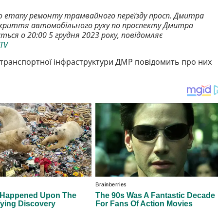
ого етапу ремонту трамвайного переїзду просп. Дмитра
ідкриття автомобільного руху по проспекту Дмитра
ться о 20:00 5 грудня 2023 року, повідомляє
 TV
а транспортної інфраструктури ДМР повідомить про них