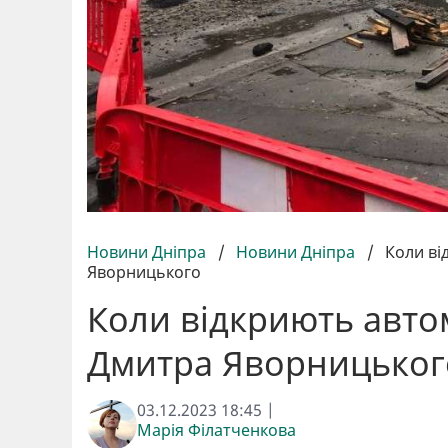
Новини Дніпра
/
Новини Дніпра
/
Коли ві
Яворницького
Коли відкриють авто
Дмитра Яворницьког
03.12.2023 18:45 |
Марія Філатченкова