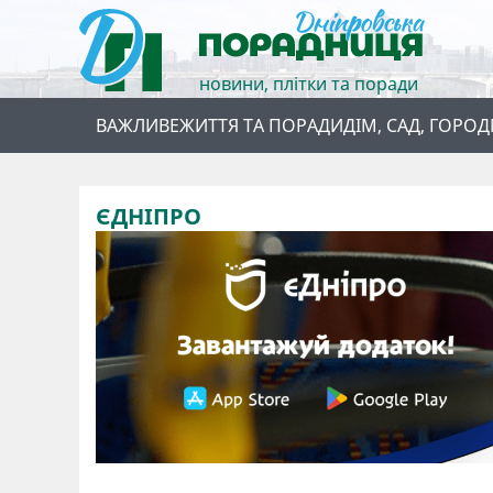
новини, плітки та поради
ВАЖЛИВЕ
ЖИТТЯ ТА ПОРАДИ
ДІМ, САД, ГОРОД
ЄДНІПРО