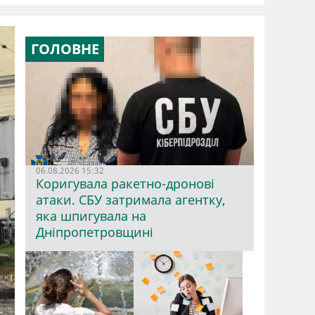
ГОЛОВНЕ
06.08.2026 15:32
Коригувала ракетно-дронові
атаки. СБУ затримала агентку,
яка шпигувала на
Дніпропетровщині