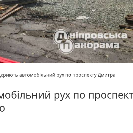
дкриють автомобільний рух по проспекту Дмитра
мобільний рух по проспек
о