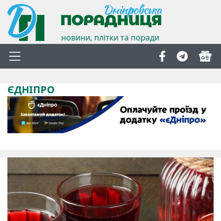
новини, плітки та поради
ЄДНІПРО