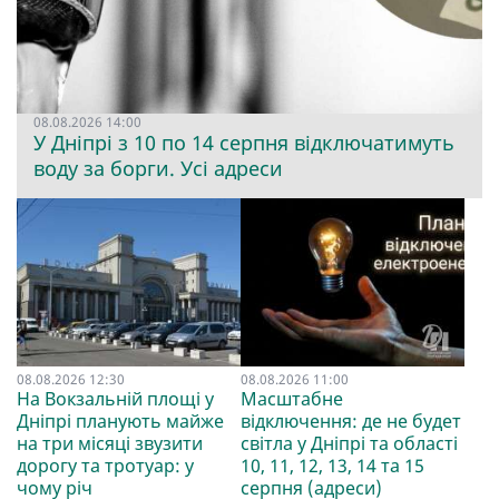
08.08.2026 14:00
У Дніпрі з 10 по 14 серпня відключатимуть
воду за борги. Усі адреси
08.08.2026 12:30
08.08.2026 11:00
На Вокзальній площі у
Масштабне
Дніпрі планують майже
відключення: де не будет
на три місяці звузити
світла у Дніпрі та області
дорогу та тротуар: у
10, 11, 12, 13, 14 та 15
чому річ
серпня (адреси)