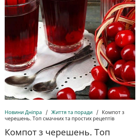
Новини Дніпра
/
Життя та поради
/
Компот з
черешень. Топ смачних та простих рецептів
Компот з черешень. Топ