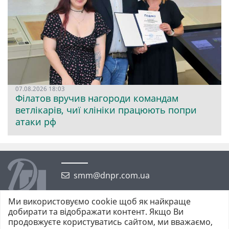
07.08.2026 18:03
Філатов вручив нагороди командам
ветлікарів, чиї клініки працюють попри
атаки рф
smm@dnpr.com.ua
Ми використовуємо cookie щоб як найкраще
добирати та відображати контент. Якщо Ви
продовжуєте користуватись сайтом, ми вважаємо,