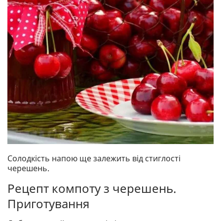
Солодкість напою ще залежить від стиглості
черешень.
Рецепт компоту з черешень.
Приготування