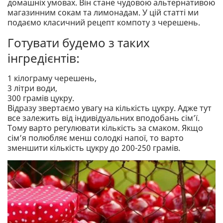
домашніх умовах. Він стане чудовою альтернативою
магазинним сокам та лимонадам. У цій статті ми
подаємо класичний рецепт компоту з черешень.
Готувати будемо з таких
інгредієнтів:
1 кілограму черешень,
3 літри води,
300 грамів цукру.
Відразу звертаємо увагу на кількість цукру. Адже тут
все залежить від індивідуальних вподобань сім’ї.
Тому варто регулювати кількість за смаком. Якщо
сім’я полюбляє менш солодкі напої, то варто
зменшити кількість цукру до 200-250 грамів.