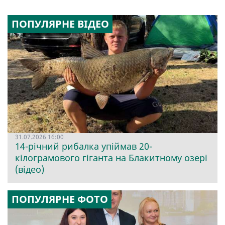
ПОПУЛЯРНЕ ВІДЕО
31.07.2026 16:00
14-річний рибалка упіймав 20-
кілограмового гіганта на Блакитному озері
(відео)
ПОПУЛЯРНЕ ФОТО