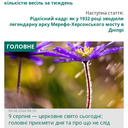
кількістю весіль за тиждень
Наступна стаття:
Рідкісний кадр: як у 1932 році зводили
легендарну арку Мерефо-Херсонського мосту в
Дніпрі
ГОЛОВНЕ
09.08.2026 08:30
9 серпня — церковне свято сьогодні:
головні прикмети дня та про що не слід