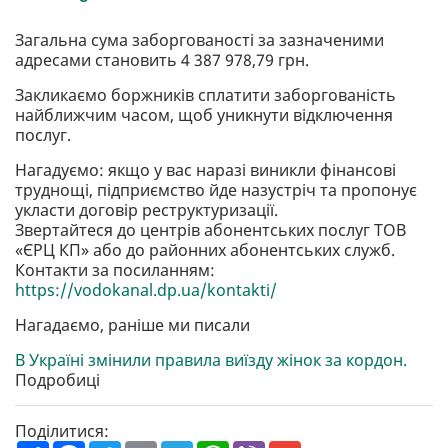
Загальна сума заборгованості за зазначеними
адресами становить 4 387 978,79 грн.
Закликаємо боржників сплатити заборгованість
найближчим часом, щоб уникнути відключення
послуг.
Нагадуємо: якщо у вас наразі виникли фінансові
труднощі, підприємство йде назустріч та пропонує
укласти договір реструктуризації.
Звертайтеся до центрів абонентських послуг ТОВ
«ЄРЦ КП» або до районних абонентських служб.
Контакти за посиланням:
https://vodokanal.dp.ua/kontakti/
Нагадаємо, раніше ми писали
В Україні змінили правила виїзду жінок за кордон.
Подробиці
Поділитися: