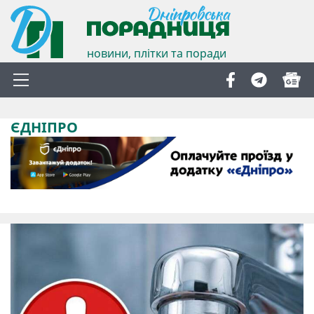
новини, плітки та поради
ЄДНІПРО