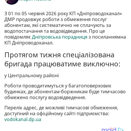
З 01 по 05 червня 2026 року КП «Дніпроводоканал»
ДМР продовжує роботи з обмеження послуг
абонентам, які систематично не сплачують за
водопостачання та водовідведення. Про це
повідомляє
Дніпровська порадниця
з посиланнямна
КП Дніпроводоканал.
Протягом тижня спеціалізована
бригада працюватиме виключно:
у Центральному районі
Роботи проводитимуться у багатоповерхових
будинках, де абонентам-боржникам буде тимчасово
обмежено послугу водовідведення.
Перелік адрес, де можливі тимчасові обмеження,
доступний на офіційному сайті підприємства:
vodokanal.dp.ua