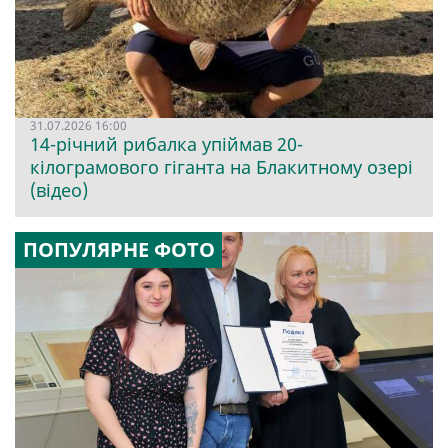
31.07.2026 16:00
14-річний рибалка упіймав 20-
кілограмового гіганта на Блакитному озері
(відео)
ПОПУЛЯРНЕ ФОТО