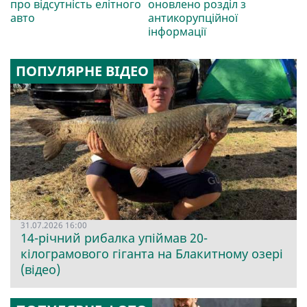
про відсутність елітного
оновлено розділ з
авто
антикорупційної
інформації
ПОПУЛЯРНЕ ВІДЕО
31.07.2026 16:00
14-річний рибалка упіймав 20-
кілограмового гіганта на Блакитному озері
(відео)