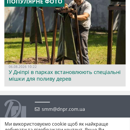
ПОПУЛЯРНЕ ФОТО
06.08.2026 10:22
У Дніпрі в парках встановлюють спеціальні
мішки для поливу дерев
smm@dnpr.com.ua
Ми використовуємо cookie щоб як найкраще
добирати та відображати контент. Якщо Ви