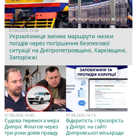
07.08.2026 15:06
Укрзалізниця змінює маршрути низки
поїздів через погіршення безпекової
ситуації на Дніпропетровщині, Харківщині,
Запоріжжі
07.08.2026 14:43
07.08.2026 14:13
Судова перемога мера
Відкритість і прозорість
Дніпра: Філатов через
у Дніпрі: на сайті
три роки довів правду
Дніпровської міськради