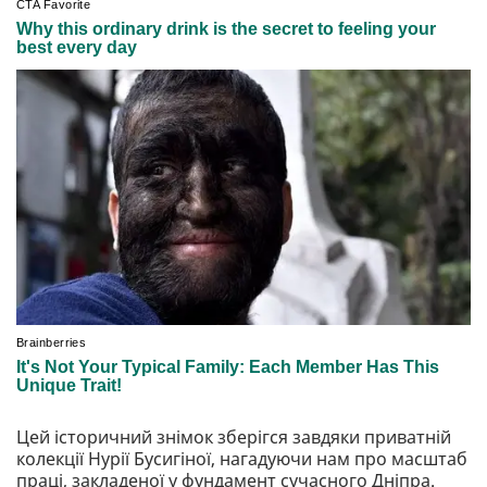
Цей історичний знімок зберігся завдяки приватній
колекції Нурії Бусигіної, нагадуючи нам про масштаб
праці, закладеної у фундамент сучасного Дніпра.