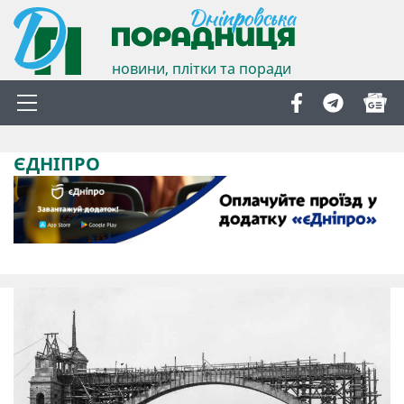
новини, плітки та поради
ЄДНІПРО