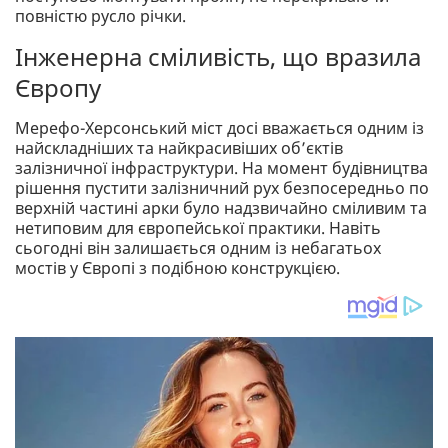
повністю русло річки.
Інженерна сміливість, що вразила
Європу
Мерефо-Херсонський міст досі вважається одним із
найскладніших та найкрасивіших об’єктів
залізничної інфраструктури. На момент будівництва
рішення пустити залізничний рух безпосередньо по
верхній частині арки було надзвичайно сміливим та
нетиповим для європейської практики. Навіть
сьогодні він залишається одним із небагатьох
мостів у Європі з подібною конструкцією.