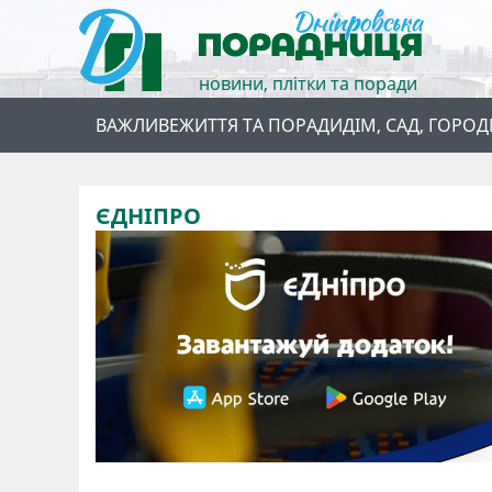
новини, плітки та поради
ВАЖЛИВЕ
ЖИТТЯ ТА ПОРАДИ
ДІМ, САД, ГОРОД
ЄДНІПРО