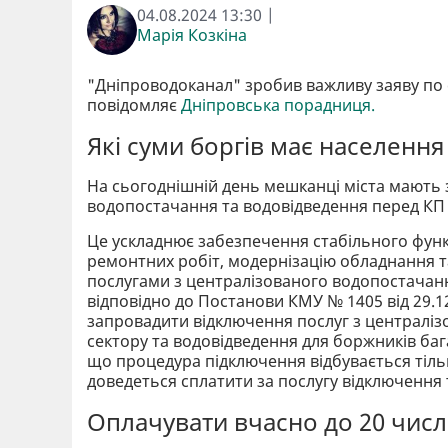
04.08.2024 13:30 |
Марія Козкіна
"Дніпроводоканал" зробив важливу заяву по с
повідомляє
Дніпровська порадниця.
Які суми боргів має населення
На сьогоднішній день мешканці міста мають 
водопостачання та водовідведення перед КП «
Це ускладнює забезпечення стабільного фун
ремонтних робіт, модернізацію обладнання т
послугами з централізованого водопостачанн
відповідно до Постанови КМУ № 1405 від 29.1
запровадити відключення послуг з централі
сектору та водовідведення для боржників баг
що процедура підключення відбувається тіль
доведеться сплатити за послугу відключення
Оплачувати вчасно до 20 числ