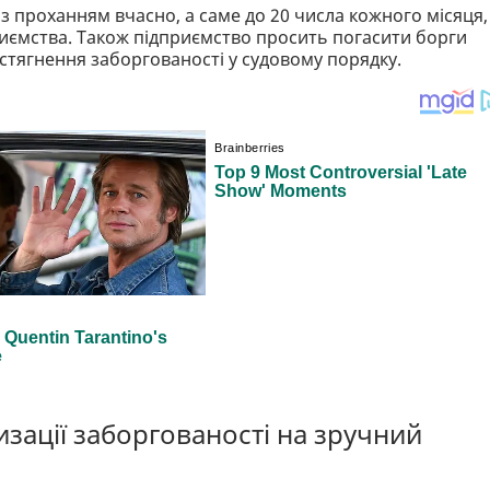
з проханням вчасно, а саме до 20 числа кожного місяця,
риємства. Також підприємство просить погасити борги
стягнення заборгованості у судовому порядку.
изації заборгованості на зручний