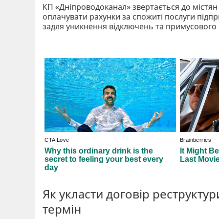
КП «Дніпроводоканал» звертається до містян 
оплачувати рахунки за спожиті послуги підп
задля уникнення відключень та примусового 
Як укласти договір реструктур
термін