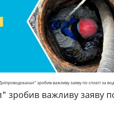
Дніпроводоканал" зробив важливу заяву по сплаті за во
" зробив важливу заяву п