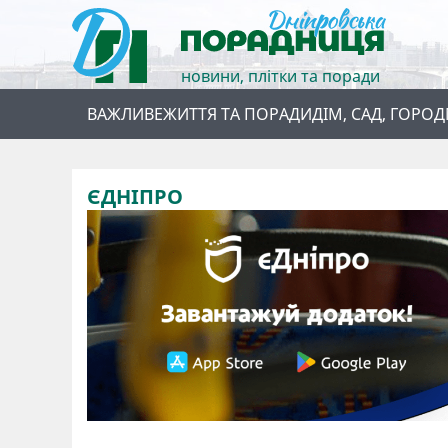
новини, плітки та поради
ВАЖЛИВЕ
ЖИТТЯ ТА ПОРАДИ
ДІМ, САД, ГОРОД
ЄДНІПРО