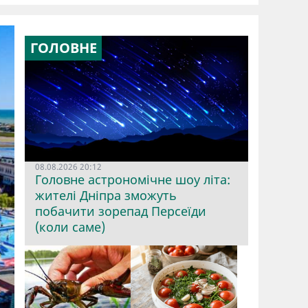
ГОЛОВНЕ
08.08.2026 20:12
Головне астрономічне шоу літа:
жителі Дніпра зможуть
побачити зорепад Персеїди
(коли саме)