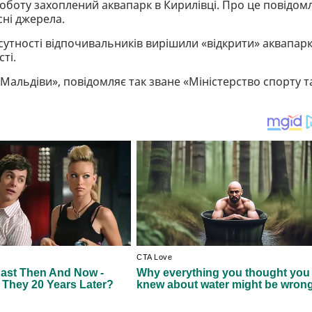
роботу захоплений аквапарк в Кирилівці. Про це повідом
ні джерела.
ідсутності відпочивальників вирішили «відкрити» аквапар
сті.
Мальдіви», повідомляє так зване «Міністерство спорту т