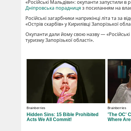
«Російські Мальдіви»: окупанти запустили в 
Дніпровська порадниця
з посиланням на влас
Російські загарбники наприкінці літа та за в
«Острів скарбів» у Кирилівці Запорізької обла
Окупанти дали йому свою назву — «Російські 
туризму Запорізької області».