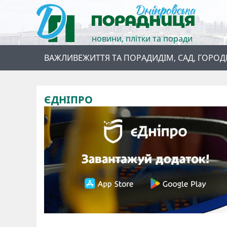
новини, плітки та поради
ВАЖЛИВЕ
ЖИТТЯ ТА ПОРАДИ
ДІМ, САД, ГОРОД
ЄДНІПРО