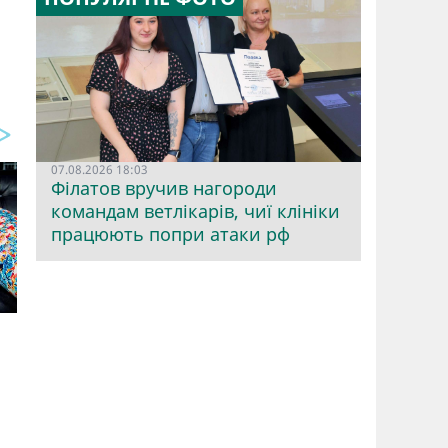
07.08.2026 18:03
Філатов вручив нагороди
командам ветлікарів, чиї клініки
працюють попри атаки рф