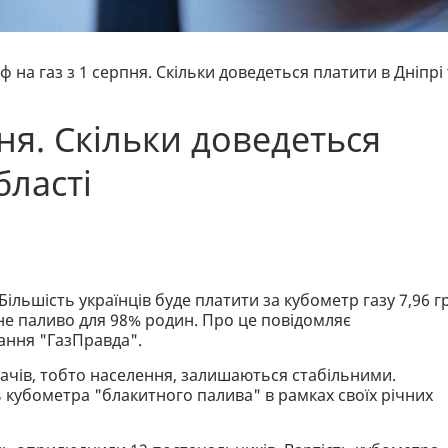
ф на газ з 1 серпня. Скільки доведеться платити в Дніпрі
пня. Скільки доведеться
бласті
 Більшість українців буде платити за кубометр газу 7,96 г
не паливо для 98% родин. Про це повідомляє
ання "ГазПравда".
ачів, тобто населення, залишаються стабільними.
ь кубометра "блакитного палива" в рамках своїх річних