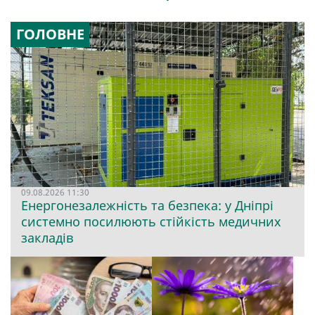
ГОЛОВНЕ
09.08.2026 11:30
Енергонезалежність та безпека: у Дніпрі
системно посилюють стійкість медичних
закладів